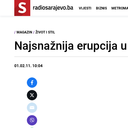
VIJESTI
BIZNIS
METROMA
/
MAGAZIN
/
ŽIVOT I STIL
Najsnažnija erupcija u
01.02.11. 10:04