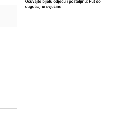
Očuvajte bijelu odjeću i posteljinu: Put do
dugotrajne svježine