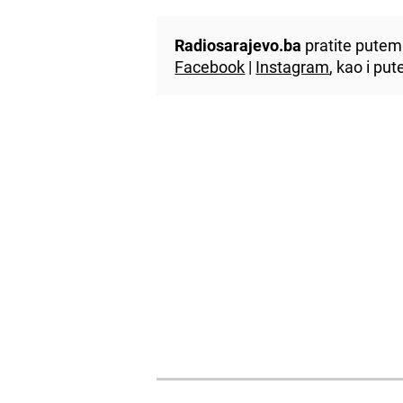
Radiosarajevo.ba
pratite putem 
Facebook
|
Instagram
, kao i p