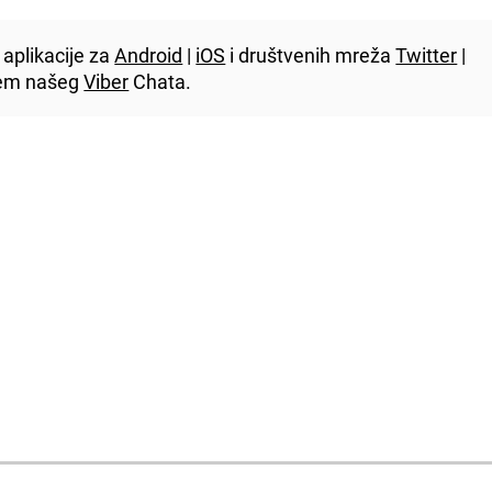
aplikacije za
Android
|
iOS
i društvenih mreža
Twitter
|
utem našeg
Viber
Chata.