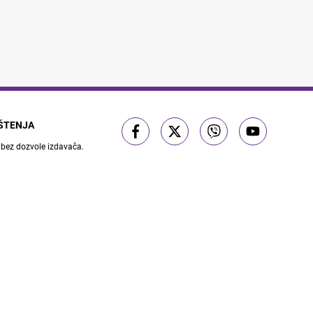
IŠTENJA
 bez dozvole izdavača.