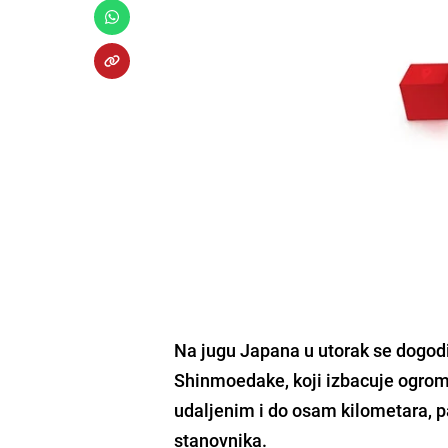
Na jugu Japana u utorak se dogod
Shinmoedake, koji izbacuje ogromn
udaljenim i do osam kilometara, p
stanovnika.