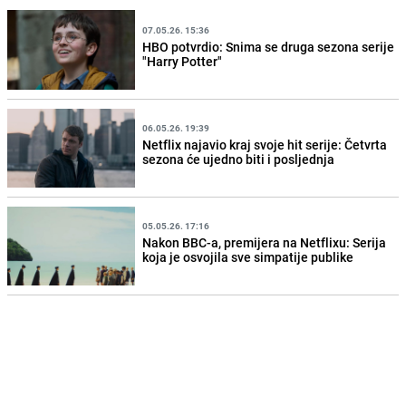
07.05.26. 15:36
HBO potvrdio: Snima se druga sezona serije
"Harry Potter"
06.05.26. 19:39
Netflix najavio kraj svoje hit serije: Četvrta
sezona će ujedno biti i posljednja
05.05.26. 17:16
Nakon BBC-a, premijera na Netflixu: Serija
koja je osvojila sve simpatije publike