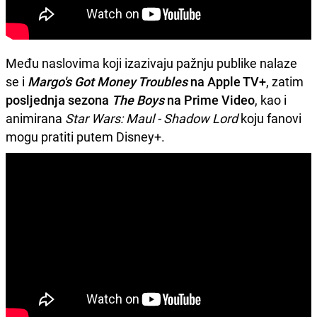
Među naslovima koji izazivaju pažnju publike nalaze
se i
Margo's Got Money Troubles
na Apple TV+
, zatim
posljednja sezona
The Boys
na Prime Video
, kao i
animirana
Star Wars: Maul - Shadow Lord
koju fanovi
mogu pratiti putem Disney+.