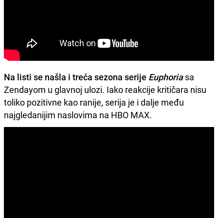
Na listi se našla i treća sezona serije
Euphoria
sa
Zendayom u glavnoj ulozi. Iako reakcije kritičara nisu
toliko pozitivne kao ranije, serija je i dalje među
najgledanijim naslovima na HBO MAX.