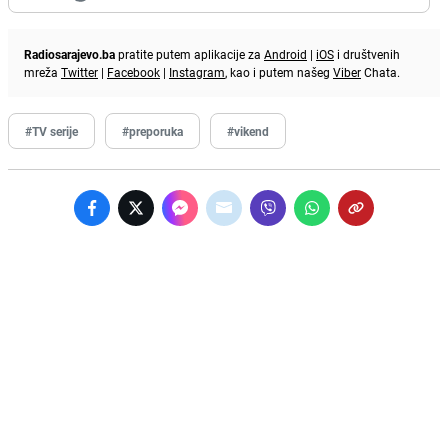
Radiosarajevo.ba
pratite putem aplikacije za
Android
|
iOS
i društvenih
mreža
Twitter
|
Facebook
|
Instagram
, kao i putem našeg
Viber
Chata.
#TV serije
#preporuka
#vikend