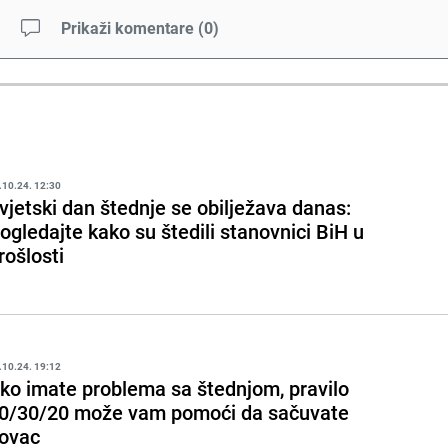
Prikaži komentare
(
0
)
.10.24. 12:30
vjetski dan štednje se obilježava danas:
ogledajte kako su štedili stanovnici BiH u
rošlosti
.10.24. 19:12
ko imate problema sa štednjom, pravilo
0/30/20 može vam pomoći da sačuvate
ovac