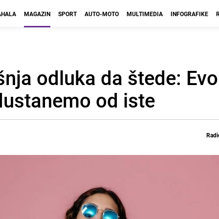
HALA
MAGAZIN
SPORT
AUTO-MOTO
MULTIMEDIA
INFOGRAFIKE
ja odluka da štede: Evo 
dustanemo od iste
Radi