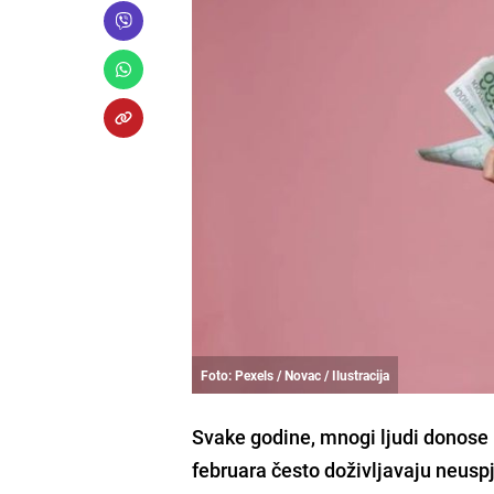
Foto: Pexels / Novac / Ilustracija
Svake godine, mnogi ljudi donose n
februara često doživljavaju neusp