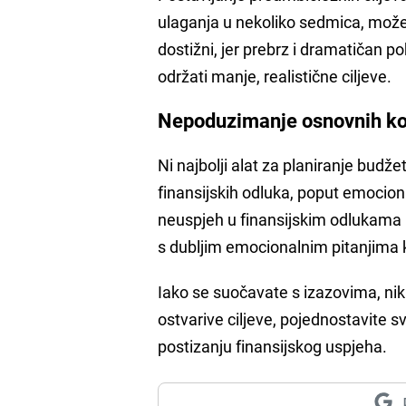
ulaganja u nekoliko sedmica, može 
dostižni, jer prebrz i dramatičan 
održati manje, realistične ciljeve.
Nepoduzimanje osnovnih k
Ni najbolji alat za planiranje bud
finansijskih odluka, poput emocio
neuspjeh u finansijskim odlukama 
s dubljim emocionalnim pitanjima 
Iako se suočavate s izazovima, nik
ostvarive ciljeve, pojednostavite 
postizanju finansijskog uspjeha.