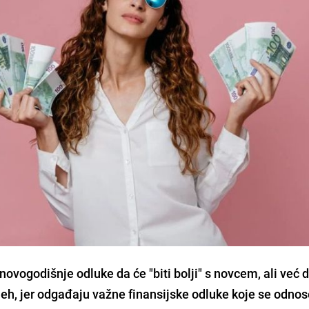
ovogodišnje odluke da će "biti bolji" s novcem, ali već 
jeh, jer odgađaju važne finansijske odluke koje se odnos