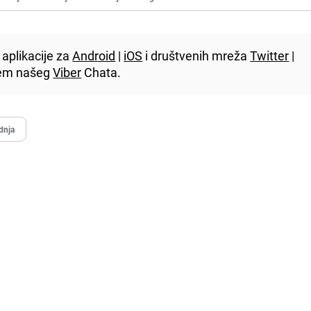
aplikacije za
Android
|
iOS
i društvenih mreža
Twitter
|
utem našeg
Viber
Chata.
dnja