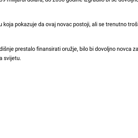
 koja pokazuje da ovaj novac postoji, ali se trenutno troš
nje prestalo finansirati oružje, bilo bi dovoljno novca za
a svijetu.