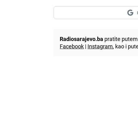
Radiosarajevo.ba
pratite putem 
Facebook
|
Instagram
, kao i p