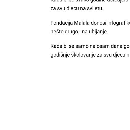
za svu djecu na svijetu.
Fondacija Malala donosi infografiku
nešto drugo - na ubijanje.
Kada bi se samo na osam dana godiš
godišnje školovanje za svu djecu n