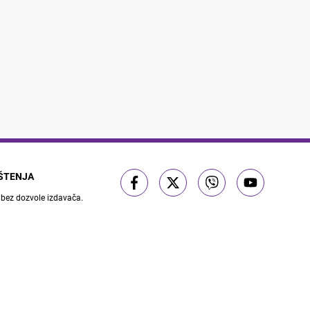
IŠTENJA
 bez dozvole izdavača.