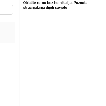
Očistite rernu bez hemikalija: Poznata
stručnjakinja dijeli savjete