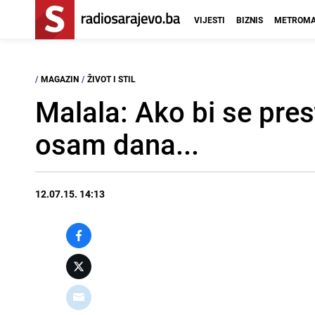
VIJESTI
BIZNIS
METROMA
/
MAGAZIN
/
ŽIVOT I STIL
Malala: Ako bi se pres
osam dana...
12.07.15. 14:13