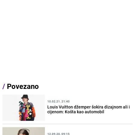
/
Povezano
10.02.21. 21:40
Louis Vuitton džemper šokira dizajnom ali i
cijenom: Košta kao automobil
12.09.20. 09:15