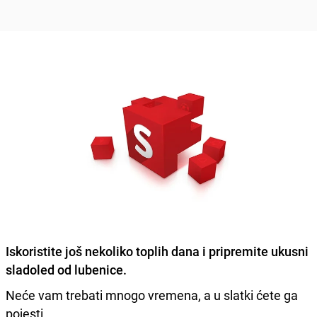
Iskoristite još nekoliko toplih dana i pripremite
ukusni
sladoled od lubenice.
Neće vam trebati mnogo vremena, a u slatki ćete ga
pojesti.