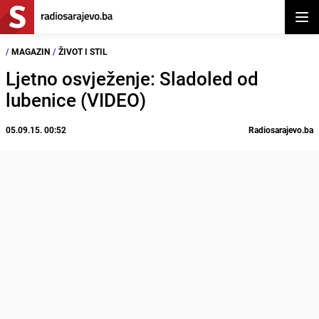
Otvor
/
MAGAZIN
/
ŽIVOT I STIL
Ljetno osvježenje: Sladoled od
lubenice (VIDEO)
05.09.15. 00:52
Radiosarajevo.ba