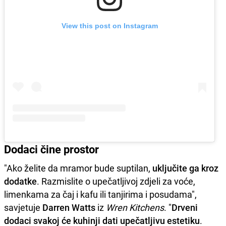
View this post on Instagram
Dodaci čine prostor
"Ako želite da mramor bude suptilan,
uključite ga kroz
dodatke
. Razmislite o upečatljivoj zdjeli za voće,
limenkama za čaj i kafu ili tanjirima i posudama",
savjetuje
Darren
Watts
iz
Wren Kitchens
. "
Drveni
dodaci svakoj će kuhinji dati upečatljivu estetiku
.