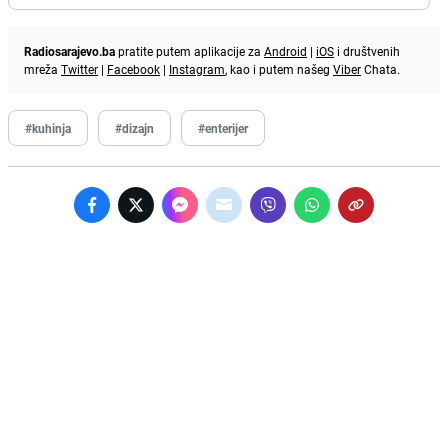
Radiosarajevo.ba
pratite putem aplikacije za
Android
|
iOS
i društvenih
mreža
Twitter
|
Facebook
|
Instagram
, kao i putem našeg
Viber
Chata.
#kuhinja
#dizajn
#enterijer