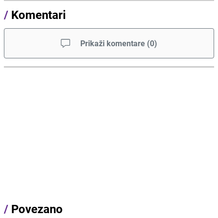
/
Komentari
Prikaži komentare
(
0
)
/
Povezano