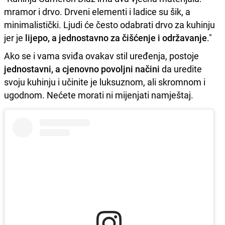
mramor i drvo. Drveni elementi i ladice su šik, a
minimalistički. Ljudi će često odabrati drvo za kuhinju
jer je
lijepo, a jednostavno za čišćenje i održavanje
."
Ako se i vama sviđa ovakav stil uređenja, postoje
jednostavni, a cjenovno povoljni načini
da uredite
svoju kuhinju i učinite je luksuznom, ali skromnom i
ugodnom. Nećete morati ni mijenjati namještaj.