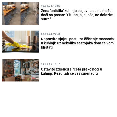
10.01.24. 19:07
Žena 'uništila' kuhinju pa javila da ne može
doći na posao: "Situacija je loša, ne dolazim
sutra"
08.01.24. 22:41
Napravite sjajnu pastu za čišćenje masnoća
u kuhinji: Uz nekoliko sastojaka dom će vam
blistati
22.12.23. 16:10
Ostavite zdjelicu sirćeta preko noći u
kuhinji: Rezultati će vas iznenaditi