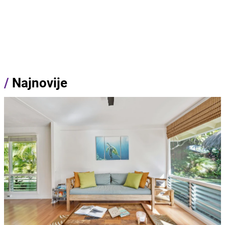
/
Najnovije