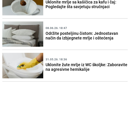
Uklonite mrlje sa kašičica za kafu i čaj:
Pogledajte šta savjetuju stručnjaci
08.06.26. 18:47
Održite posteljinu čistom: Jednostavan
način da izbjegnete mrlje i oštećenja
31.05.26. 18:36
Uklonite žute mrlje iz WC školjke: Zaboravite
na agresivne hemikalije