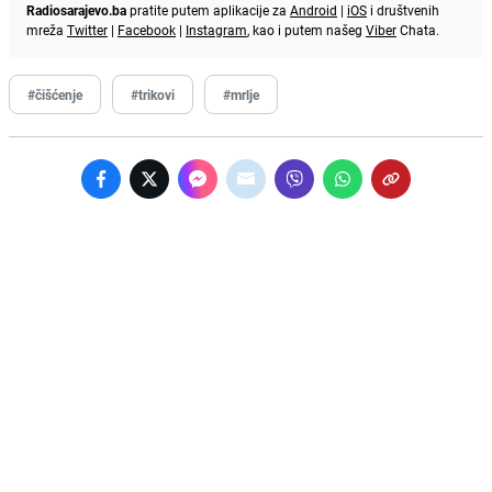
Radiosarajevo.ba
pratite putem aplikacije za
Android
|
iOS
i društvenih
mreža
Twitter
|
Facebook
|
Instagram
, kao i putem našeg
Viber
Chata.
#čišćenje
#trikovi
#mrlje