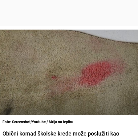
Foto: Screenshot/Youtube / Mrlja na tepihu
Obični komad školske krede može poslužiti kao