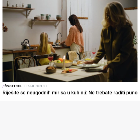
/
ŽIVOT I STIL
I
PRIJE OKO 5H
Riješite se neugodnih mirisa u kuhinji: Ne trebate raditi puno