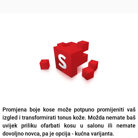
Promjena boje kose
može potpuno promijeniti vaš
izgled i transformirati tonus kože. Možda nemate baš
uvijek priliku ofarbati kosu u salonu ili nemate
dovoljno novca, pa je opcija -
kućna varijanta.