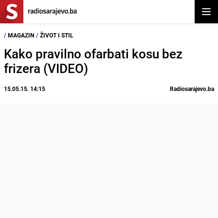
Otvor
/
MAGAZIN
/
ŽIVOT I STIL
Kako pravilno ofarbati kosu bez
frizera (VIDEO)
15.05.15. 14:15
Radiosarajevo.ba