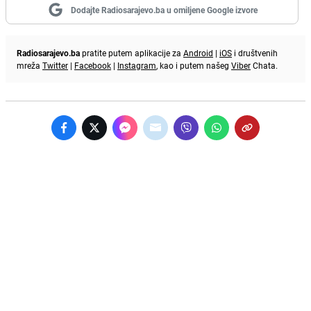
Dodajte Radiosarajevo.ba u omiljene Google izvore
Radiosarajevo.ba
pratite putem aplikacije za
Android
|
iOS
i društvenih
mreža
Twitter
|
Facebook
|
Instagram
, kao i putem našeg
Viber
Chata.