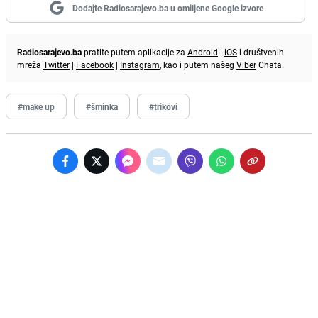
Dodajte Radiosarajevo.ba u omiljene Google izvore
Radiosarajevo.ba
pratite putem aplikacije za
Android
|
iOS
i društvenih
mreža
Twitter
|
Facebook
|
Instagram
, kao i putem našeg
Viber
Chata.
#make up
#šminka
#trikovi