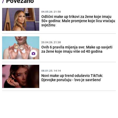
/
Povezano
04.05.26. 21:58
Odlični make up trikovi za žene koje imaju
50+ godina: Male promjene koje licu vraćaju
svježinu
20.04.26. 21:38
Ovih 6 pravila mijenja sve: Make up savjeti
za žene koje imaju više od 40 godina
08.01.25. 14:14
Novi make up trend oduševio TikTok:
Djevojke poručuju - 'ovo je savršeno'