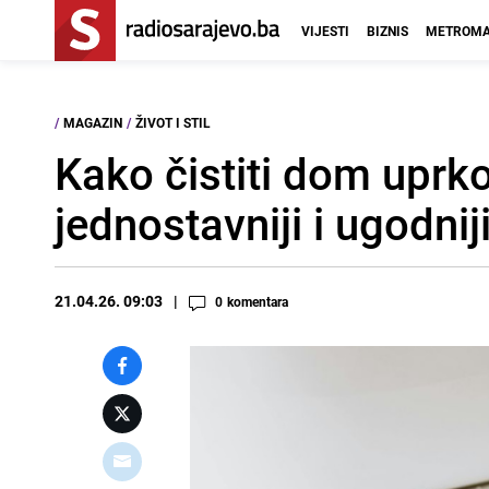
VIJESTI
BIZNIS
METROMA
/
MAGAZIN
/
ŽIVOT I STIL
Kako čistiti dom uprko
jednostavniji i ugodni
21.04.26. 09:03
0
komentara