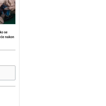
ko se
jeće nakon