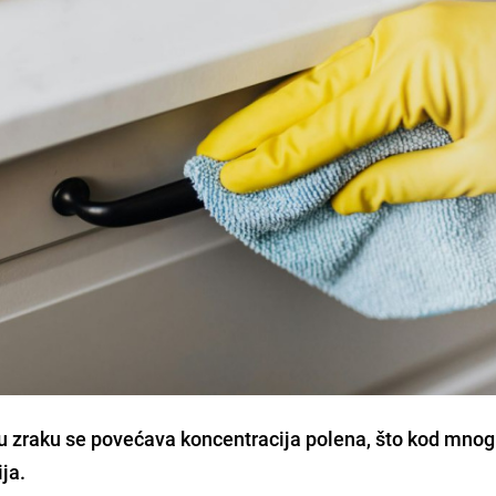
, u zraku se povećava koncentracija polena, što kod mnog
ja.