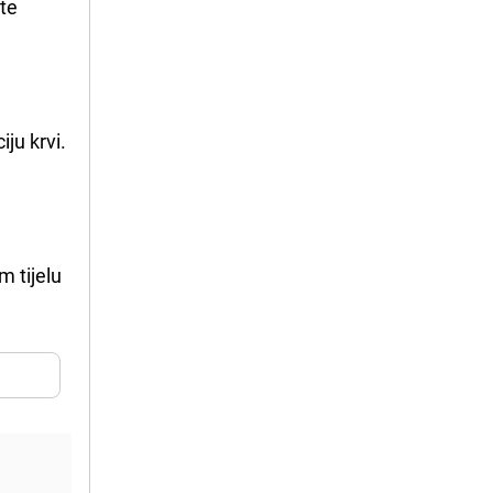
ete
iju krvi.
m tijelu