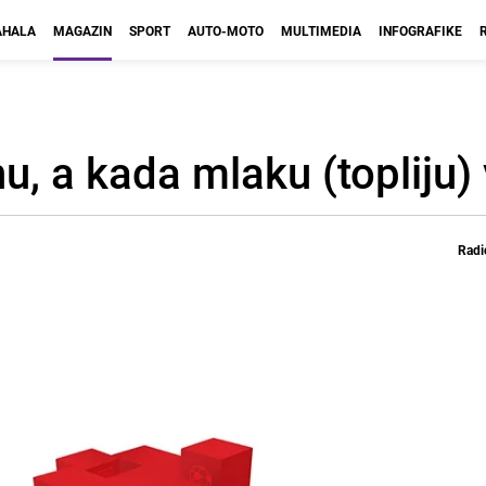
HALA
MAGAZIN
SPORT
AUTO-MOTO
MULTIMEDIA
INFOGRAFIKE
nu, a kada mlaku (topliju)
Radi