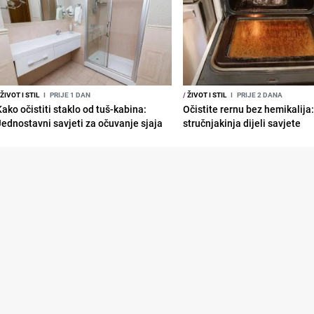
ŽIVOT I STIL
I
PRIJE 1 DAN
/
ŽIVOT I STIL
I
PRIJE 2 DANA
Kako očistiti staklo od tuš-kabina:
Očistite rernu bez hemikalija
Jednostavni savjeti za očuvanje sjaja
stručnjakinja dijeli savjete