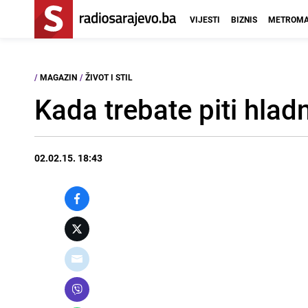
VIJESTI
BIZNIS
METROMA
/
MAGAZIN
/
ŽIVOT I STIL
Kada trebate piti hlad
02.02.15. 18:43