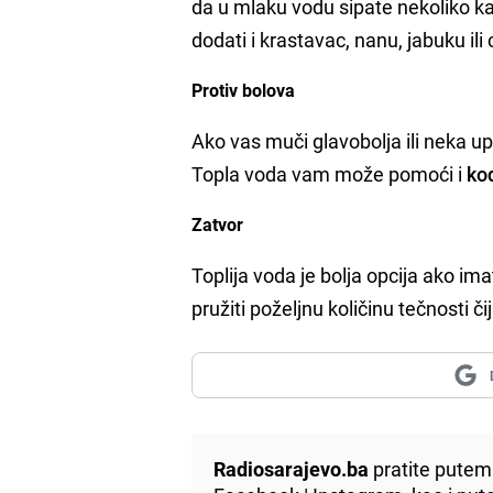
da u mlaku vodu sipate nekoliko k
dodati i krastavac, nanu, jabuku i
Protiv bolova
Ako vas muči glavobolja ili neka upal
Topla voda vam može pomoći i
ko
Zatvor
Toplija voda je bolja opcija ako ima
pružiti poželjnu količinu tečnosti č
Radiosarajevo.ba
pratite putem 