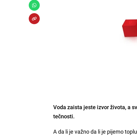
Voda zaista jeste izvor života, a
tečnosti.
A da li je važno da li je pijemo to