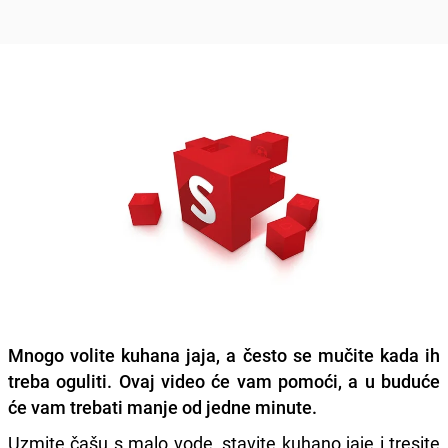
Mnogo volite kuhana jaja, a često se
mučite kada ih
treba oguliti.
Ovaj video će vam pomoći, a u buduće
će vam trebati manje od jedne minute.
Uzmite čašu s malo vode, stavite kuhano jaje i tresite