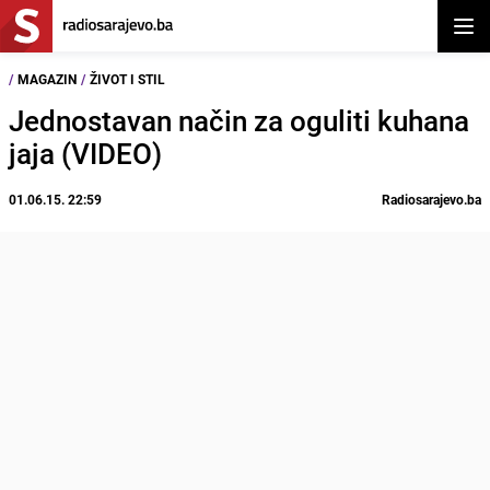
Otvor
/
MAGAZIN
/
ŽIVOT I STIL
Jednostavan način za oguliti kuhana
jaja (VIDEO)
01.06.15. 22:59
Radiosarajevo.ba