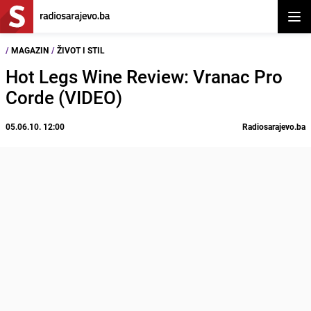
Otvor
/
MAGAZIN
/
ŽIVOT I STIL
Hot Legs Wine Review: Vranac Pro
Corde (VIDEO)
05.06.10. 12:00
Radiosarajevo.ba