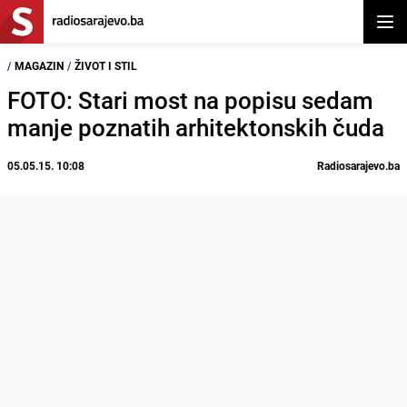
Otvor
/
MAGAZIN
/
ŽIVOT I STIL
FOTO: Stari most na popisu sedam
manje poznatih arhitektonskih čuda
05.05.15. 10:08
Radiosarajevo.ba