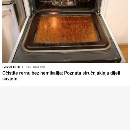
/
ŽIVOT I STIL
I
PRIJE OKO 12H
Očistite rernu bez hemikalija: Poznata stručnjakinja dijeli
savjete