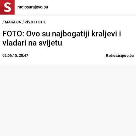
/
MAGAZIN
/
ŽIVOT I STIL
FOTO: Ovo su najbogatiji kraljevi i
vladari na svijetu
02.06.15. 20:47
Radiosarajevo.ba