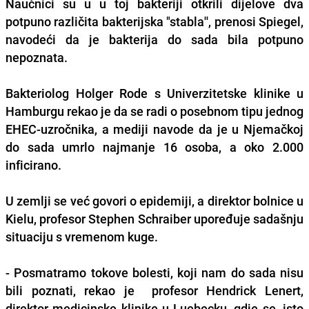
Naučnici su u u toj bakteriji otkrili dijelove dva
potpuno različita bakterijska "stabla'', prenosi Spiegel,
navodeći da je bakterija do sada bila potpuno
nepoznata.
Bakteriolog Holger Rode s Univerzitetske klinike u
Hamburgu rekao je da se radi o posebnom tipu jednog
EHEC-uzročnika, a mediji navode da je u Njemačkoj
do sada umrlo najmanje 16 osoba, a oko 2.000
inficirano.
U zemlji se već govori o epidemiji, a direktor bolnice u
Kielu, profesor Stephen Schraiber upoređuje sadašnju
situaciju s vremenom kuge.
- Posmatramo tokove bolesti, koji nam do sada nisu
bili poznati, rekao je profesor Hendrick Lenert,
direktor medicinske klinike u Luebecku, gdje se, isto