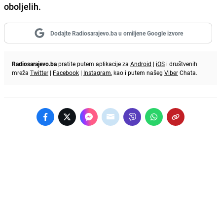
oboljelih
.
Dodajte Radiosarajevo.ba u omiljene Google izvore
Radiosarajevo.ba
pratite putem aplikacije za
Android
|
iOS
i društvenih
mreža
Twitter
|
Facebook
|
Instagram
, kao i putem našeg
Viber
Chata.