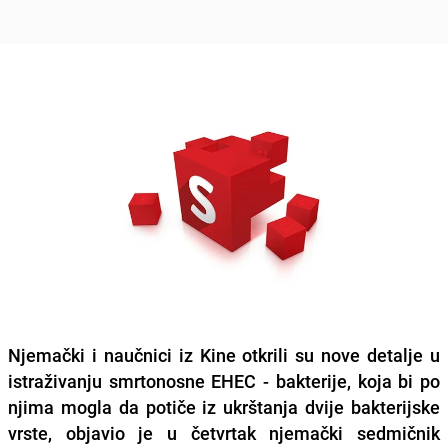
Njemački i naučnici iz Kine otkrili su nove detalje u
istraživanju smrtonosne EHEC - bakterije, koja bi po
njima mogla da potiče iz ukrštanja dvije bakterijske
vrste, objavio je u četvrtak njemački sedmičnik