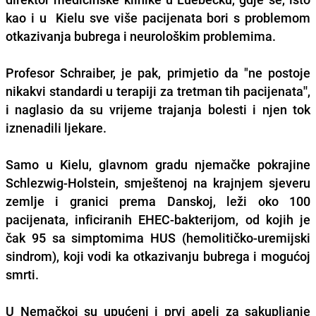
kao i u Kielu sve više pacijenata bori s problemom
otkazivanja bubrega i neurološkim problemima.
Profesor Schraiber, je pak, primjetio da "ne postoje
nikakvi standardi u terapiji za tretman tih pacijenata'',
i naglasio da su vrijeme trajanja bolesti i njen tok
iznenadili ljekare.
Samo u Kielu, glavnom gradu njemačke pokrajine
Schlezwig-Holstein, smještenoj na krajnjem sjeveru
zemlje i granici prema Danskoj, leži oko 100
pacijenata, inficiranih EHEC-bakterijom, od kojih je
čak 95 sa simptomima HUS (hemolitičko-uremijski
sindrom), koji vodi ka otkazivanju bubrega i mogućoj
smrti.
U Nemačkoj su upućeni i prvi apeli za sakupljanje