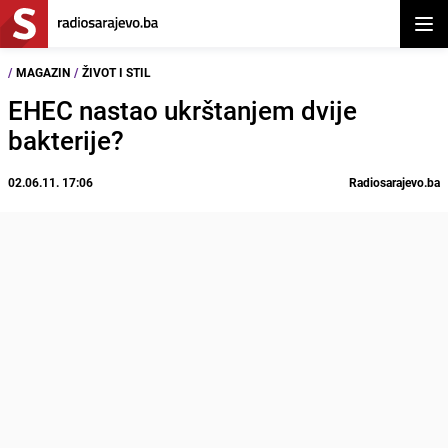
Otvor
/
MAGAZIN
/
ŽIVOT I STIL
EHEC nastao ukrštanjem dvije
bakterije?
02.06.11. 17:06
Radiosarajevo.ba