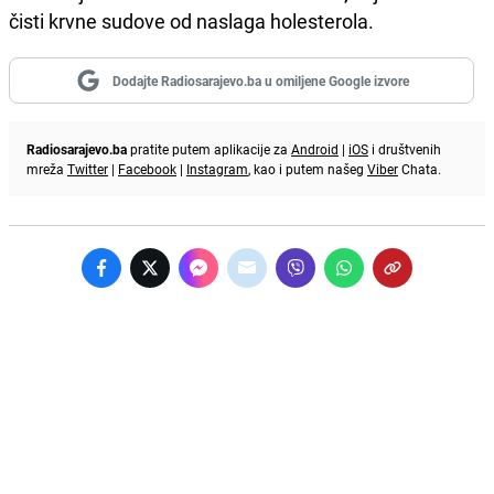
čisti krvne sudove od naslaga holesterola.
Dodajte Radiosarajevo.ba u omiljene Google izvore
Radiosarajevo.ba
pratite putem aplikacije za
Android
|
iOS
i društvenih
mreža
Twitter
|
Facebook
|
Instagram
, kao i putem našeg
Viber
Chata.