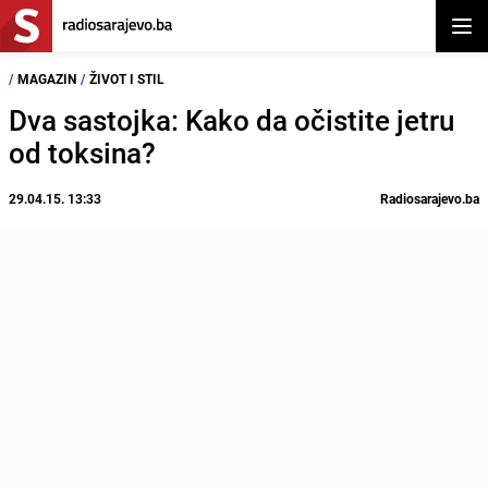
Otvor
/
MAGAZIN
/
ŽIVOT I STIL
Dva sastojka: Kako da očistite jetru
od toksina?
29.04.15. 13:33
Radiosarajevo.ba