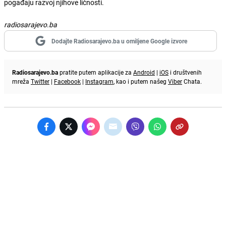
pogađaju razvoj njihove ličnosti.
radiosarajevo.ba
Dodajte Radiosarajevo.ba u omiljene Google izvore
Radiosarajevo.ba
pratite putem aplikacije za
Android
|
iOS
i društvenih
mreža
Twitter
|
Facebook
|
Instagram
, kao i putem našeg
Viber
Chata.