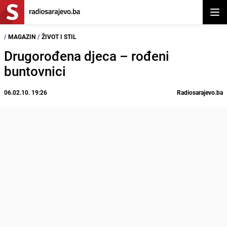
Otvor
/
MAGAZIN
/
ŽIVOT I STIL
Drugorođena djeca – rođeni
buntovnici
06.02.10. 19:26
Radiosarajevo.ba