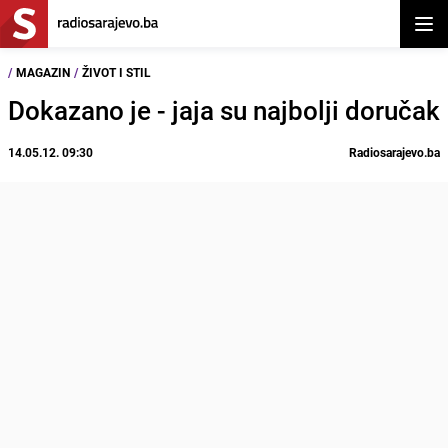
Otvor
/
MAGAZIN
/
ŽIVOT I STIL
Dokazano je - jaja su najbolji doručak
14.05.12. 09:30
Radiosarajevo.ba