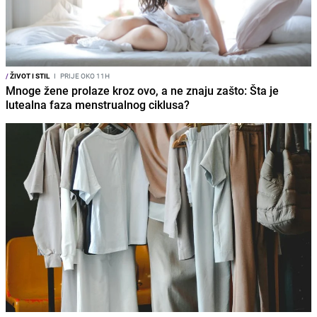
/
ŽIVOT I STIL
I
PRIJE OKO 11H
Mnoge žene prolaze kroz ovo, a ne znaju zašto: Šta je
lutealna faza menstrualnog ciklusa?