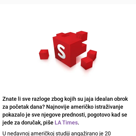
Znate li sve razloge zbog kojih su jaja
idealan obrok
za početak dana
? Najnovije američko istraživanje
pokazalo je sve njegove prednosti, pogotovo kad se
jede za doručak, piše
LA Times
.
U nedavnoj američkoj studiji angažirano je 20