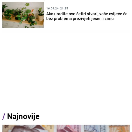
16.09.24. 21:25
Ako uradite ove četiri stvari, vaše cvijeće će
bez problema preživjeti jesen i zimu
/
Najnovije