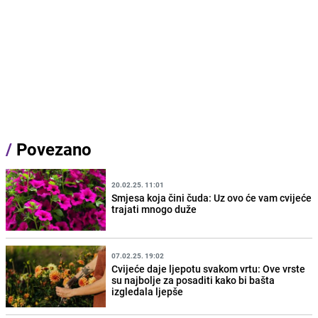
/
Povezano
20.02.25. 11:01
Smjesa koja čini čuda: Uz ovo će vam cvijeće
trajati mnogo duže
07.02.25. 19:02
Cvijeće daje ljepotu svakom vrtu: Ove vrste
su najbolje za posaditi kako bi bašta
izgledala ljepše