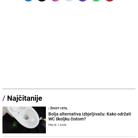
/
Najčitanije
/
ŽIVOT I STIL
Bolja alternativa izbjeljivaču: Kako održati
WC školjku čistom?
PRIJE 1 DAN