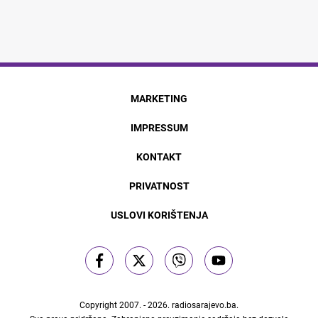
MARKETING
IMPRESSUM
KONTAKT
PRIVATNOST
USLOVI KORIŠTENJA
Copyright 2007. - 2026.
radiosarajevo.ba
.