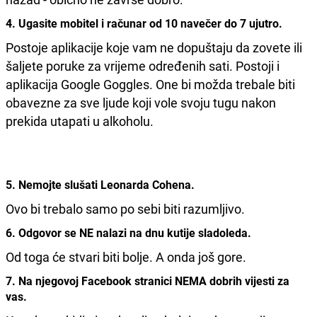
4. Ugasite mobitel i računar od 10 navečer do 7 ujutro.
Postoje aplikacije koje vam ne dopuštaju da zovete ili
šaljete poruke za vrijeme određenih sati. Postoji i
aplikacija Google Goggles. One bi možda trebale biti
obavezne za sve ljude koji vole svoju tugu nakon
prekida utapati u alkoholu.
5. Nemojte slušati Leonarda Cohena.
Ovo bi trebalo samo po sebi biti razumljivo.
6. Odgovor se NE nalazi na dnu kutije sladoleda.
Od toga će stvari biti bolje. A onda još gore.
7. Na njegovoj Facebook stranici NEMA dobrih vijesti za
vas.