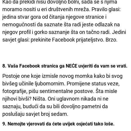
Kao da prekidi nisu dovoljno bolni, sada se s njima
moramo nositi u eri društvenih mreža. Pravilo glasi:
jedina stvar gora od čitanja njegove stranice i
nemogućnosti da saznate šta radi jeste odlazak na
njegov profil i gorko saznanje šta on tačno radi. Jedini
savjet glasi: prekinite Facebook prijateljstvo. Brzo.
8. Vaša Facebook stranica ga NEĆE uvjeriti da vam se vrati.
Postoje one koje izmisle novog momka kako bi svog
bivšeg učinile ljubomornim. Promijene status veze,
fotografije, pišu sentimentalne postove. Šta misle
njihovi bivši? Ništa. Oni uglavnom nikada ni ne
saznaju, budući da su bili dovoljno pametni da
poslušaju savjet broj sedam.
9. Nemojte vjerovati da ćete uvijek osjećati tako loše.