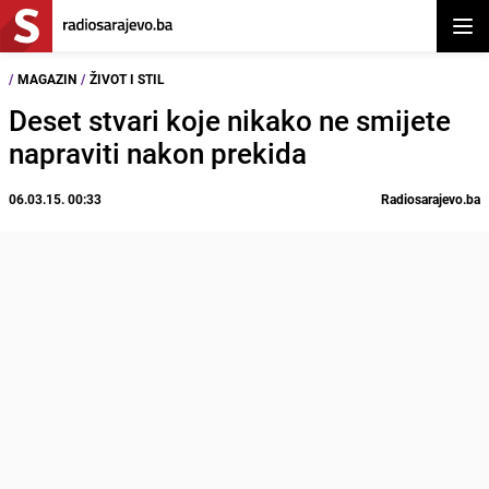
Otvor
/
MAGAZIN
/
ŽIVOT I STIL
Deset stvari koje nikako ne smijete
napraviti nakon prekida
06.03.15. 00:33
Radiosarajevo.ba