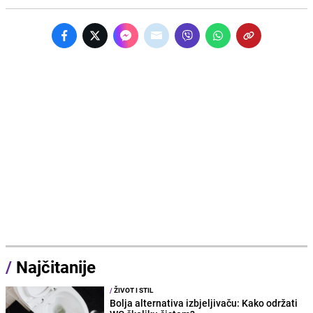
/
Najčitanije
/
ŽIVOT I STIL
Bolja alternativa izbjeljivaču: Kako održati