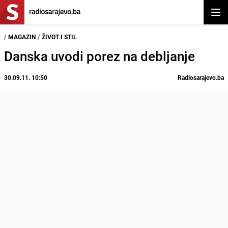
Otvor
/
MAGAZIN
/
ŽIVOT I STIL
Danska uvodi porez na debljanje
30.09.11. 10:50
Radiosarajevo.ba