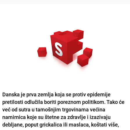
Danska je prva zemlja koja se protiv epidemije
pretilosti odlučila boriti poreznom politikom. Tako će
već od sutra u tamošnjim trgovinama većina
namirnica koje su štetne za zdravlje i izazivaju
debljane, poput grickalica ili maslaca, koštati više,