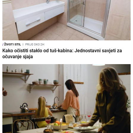
/
ŽIVOT I STIL
I
PRIJE OKO 2H
Kako očistiti staklo od tuš-kabina: Jednostavni savjeti za
očuvanje sjaja