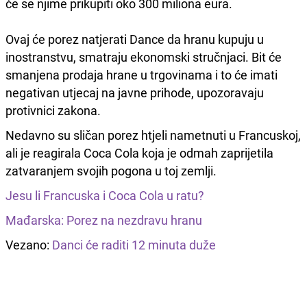
će se njime prikupiti oko 300 miliona eura.
Ovaj će porez natjerati Dance da hranu kupuju u
inostranstvu, smatraju ekonomski stručnjaci. Bit će
smanjena prodaja hrane u trgovinama i to će imati
negativan utjecaj na javne prihode, upozoravaju
protivnici zakona.
Nedavno su sličan porez htjeli nametnuti u Francuskoj,
ali je reagirala Coca Cola koja je odmah zaprijetila
zatvaranjem svojih pogona u toj zemlji.
Jesu li Francuska i Coca Cola u ratu?
Mađarska: Porez na nezdravu hranu
Vezano:
Danci će raditi 12 minuta duže