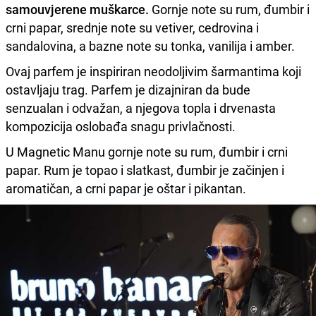
samouvjerene muškarce.
Gornje note su rum, đumbir i
crni papar, srednje note su vetiver, cedrovina i
sandalovina, a bazne note su tonka, vanilija i amber.
Ovaj parfem je inspiriran neodoljivim šarmantima koji
ostavljaju trag. Parfem je dizajniran da bude
senzualan i odvažan, a njegova topla i drvenasta
kompozicija oslobađa snagu privlačnosti.
U Magnetic Manu gornje note su rum, đumbir i crni
papar. Rum je topao i slatkast, đumbir je začinjen i
aromatičan, a crni papar je oštar i pikantan.