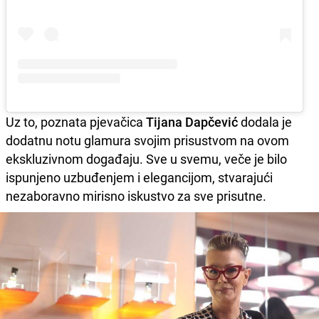
Uz to, poznata pjevačica
Tijana Dapčević
dodala je
dodatnu notu glamura svojim prisustvom na ovom
ekskluzivnom događaju. Sve u svemu, veče je bilo
ispunjeno uzbuđenjem i elegancijom, stvarajući
nezaboravno mirisno iskustvo za sve prisutne.