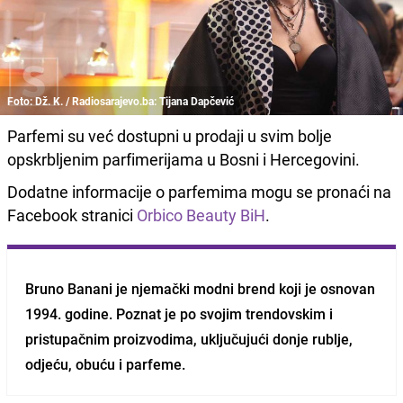
Foto: Dž. K. / Radiosarajevo.ba: Tijana Dapčević
Parfemi su već dostupni u prodaji u svim bolje
opskrbljenim parfimerijama u Bosni i Hercegovini.
Dodatne informacije o parfemima mogu se pronaći na
Facebook stranici
Orbico Beauty BiH
.
Bruno Banani je njemački modni brend koji je osnovan
1994. godine. Poznat je po svojim trendovskim i
pristupačnim proizvodima, uključujući donje rublje,
odjeću, obuću i parfeme.