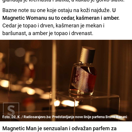
Bazne note su one koje ostaju na koži najduže.
U
Magnetic Womanu su to cedar, kašmeran i amber.
Cedar je topao i drven, kašmeran je mekan i
baršunast, a amber je topao i drvenast.
Foto: Dž. K. / Radiosarajevo.ba: Predstavljanje nove linije parfema Bruno Banani
Magnetic Man je senzualan i odvažan parfem za