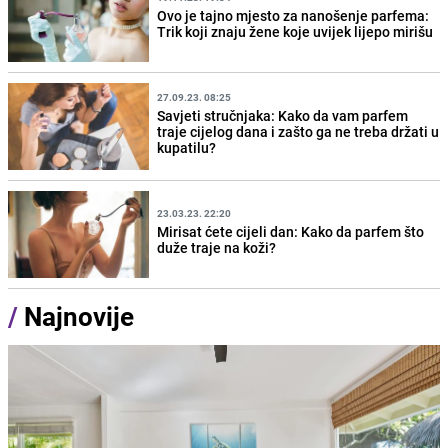
Ovo je tajno mjesto za nanošenje parfema:
Trik koji znaju žene koje uvijek lijepo mirišu
27.09.23. 08:25
Savjeti stručnjaka: Kako da vam parfem
traje cijelog dana i zašto ga ne treba držati u
kupatilu?
23.03.23. 22:20
Mirisat ćete cijeli dan: Kako da parfem što
duže traje na koži?
/
Najnovije