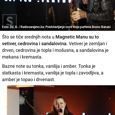
Foto: Dž. K. / Radiosarajevo.ba: Predstavljanje nove linije parfema Bruno Banani
Što se tiče srednjih nota u
Magnetic Manu su to
vetiver, cedrovina i sandalovina
. Vetiver je zemljan i
drven, cedrovina je topla i mošusna, a sandalovina je
mekana i kremasta.
Bazne note su tonka, vanilija i amber. Tonka je
slatkasta i kremasta, vanilija je topla i zavodljiva, a
amber je topao i drvenast.