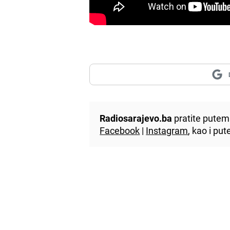
Radiosarajevo.ba
pratite putem 
Facebook
|
Instagram
, kao i p