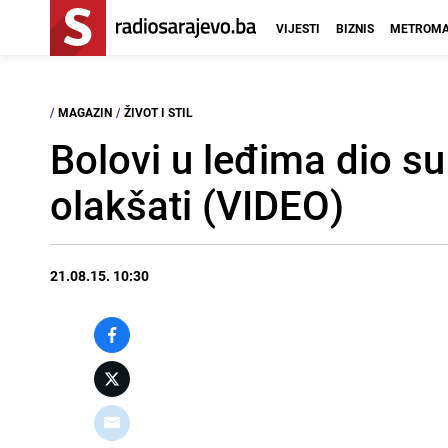
VIJESTI
BIZNIS
METROMA
/
MAGAZIN
/
ŽIVOT I STIL
Bolovi u leđima dio s
olakšati (VIDEO)
21.08.15. 10:30