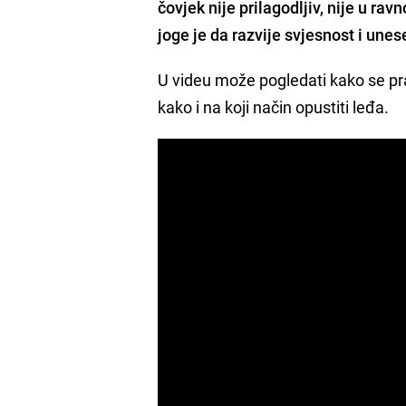
čovjek nije prilagodljiv, nije u ravn
joge je da razvije svjesnost i unes
U videu može pogledati kako se pr
kako i na koji način opustiti leđa.