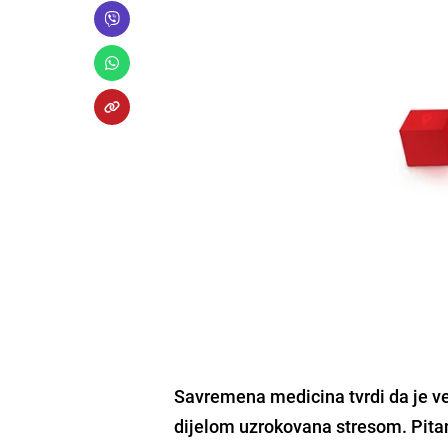
Savremena medicina tvrdi da je ve
dijelom uzrokovana stresom
. Pita