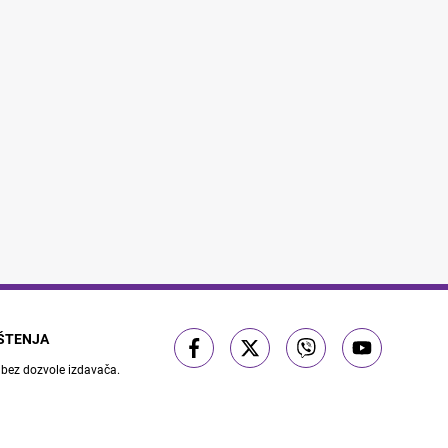
IŠTENJA
 bez dozvole izdavača.