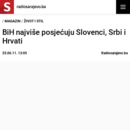
Otvor
/
MAGAZIN
/
ŽIVOT I STIL
BiH najviše posjećuju Slovenci, Srbi i
Hrvati
25.06.11. 13:05
Radiosarajevo.ba