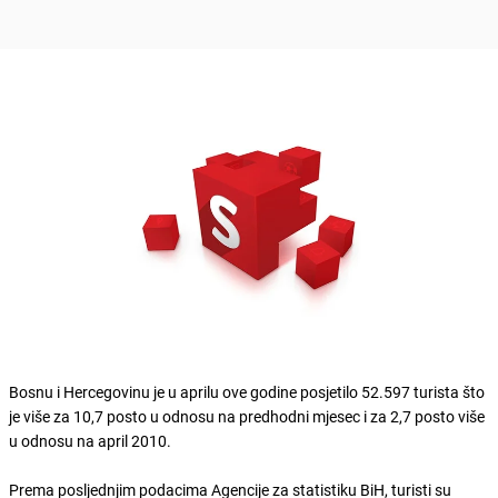
Bosnu i Hercegovinu je u aprilu ove godine posjetilo 52.597 turista što
je više za 10,7 posto u odnosu na predhodni mjesec i za 2,7 posto više
u odnosu na april 2010.
Prema posljednjim podacima Agencije za statistiku BiH, turisti su