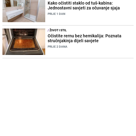
Kako očistiti staklo od tuš-kabina:
Jednostavni savjeti za očuvanje sjaja
PRIJE 1 DAN
/
ŽIVOT I STIL
Očistite rernu bez hemikalija: Poznata
stručnjakinja dijeli savjete
PRIJE 2 DANA