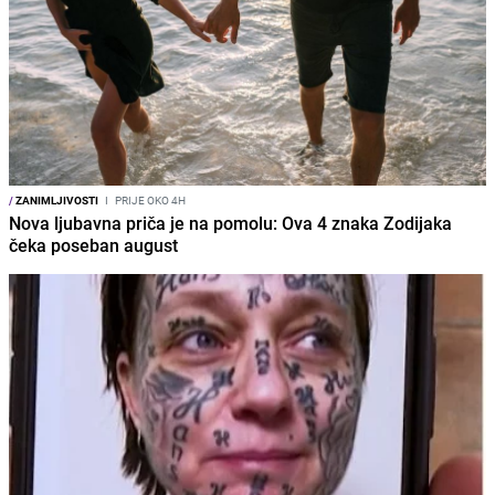
/
ZANIMLJIVOSTI
I
PRIJE OKO 4H
Nova ljubavna priča je na pomolu: Ova 4 znaka Zodijaka
čeka poseban august