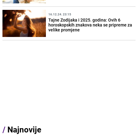
16.12.24. 23:15
Tajne Zodijaka i 2025. godina: Ovih 6
horoskopskih znakova neka se pripreme za
velike promjene
/
Najnovije