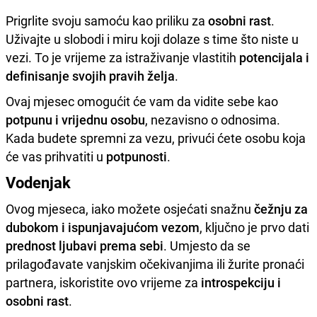
Prigrlite svoju samoću kao priliku za
osobni rast
.
Uživajte u slobodi i miru koji dolaze s time što niste u
vezi. To je vrijeme za istraživanje vlastitih
potencijala i
definisanje svojih pravih želja
.
Ovaj mjesec omogućit će vam da vidite sebe kao
potpunu i vrijednu osobu
, nezavisno o odnosima.
Kada budete spremni za vezu, privući ćete osobu koja
će vas prihvatiti u
potpunosti
.
Vodenjak
Ovog mjeseca, iako možete osjećati snažnu
čežnju za
dubokom i ispunjavajućom vezom
, ključno je prvo dati
prednost ljubavi prema sebi
. Umjesto da se
prilagođavate vanjskim očekivanjima ili žurite pronaći
partnera, iskoristite ovo vrijeme za
introspekciju i
osobni rast
.