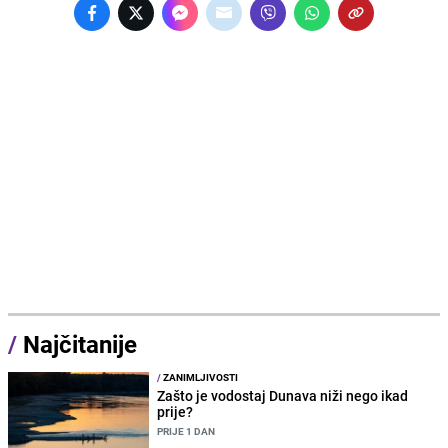
/
Najčitanije
/
ZANIMLJIVOSTI
Zašto je vodostaj Dunava niži nego ikad
prije?
PRIJE 1 DAN