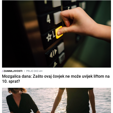
/
ZANIMLJIVOSTI
I
PRIJE OKO 4H
Mozgalica dana: Zašto ovaj čovjek ne može uvijek liftom na
10. sprat?