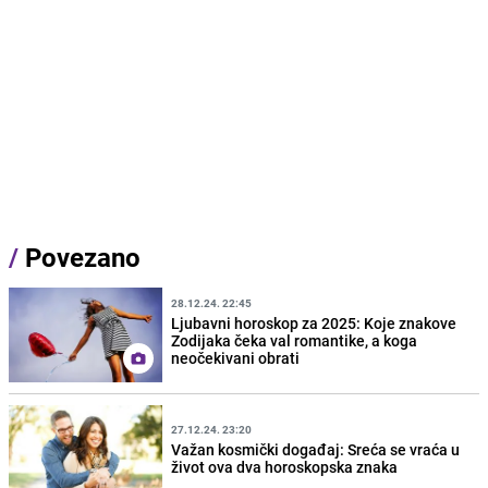
/
Povezano
28.12.24. 22:45
Ljubavni horoskop za 2025: Koje znakove
Zodijaka čeka val romantike, a koga
neočekivani obrati
27.12.24. 23:20
Važan kosmički događaj: Sreća se vraća u
život ova dva horoskopska znaka