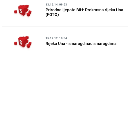
13.12.14. 09:53
Prirodne ljepote BiH: Prekrasna rijeka Una
(FOTO)
15.12.12. 10:54
Rijeka Una - smaragd nad smaragdima