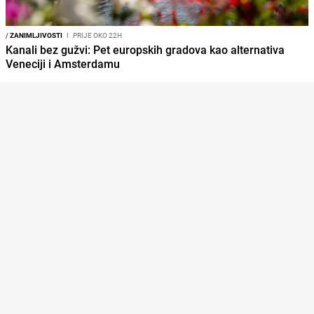
/
ZANIMLJIVOSTI
I
PRIJE OKO 22H
Kanali bez gužvi: Pet europskih gradova kao alternativa
Veneciji i Amsterdamu