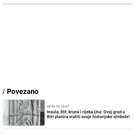
/
Povezano
28.04.24. 16:07
Insula, štit, kruna i rijeka Una: Ovaj grad u
BiH planira vratiti svoje historijske simbole!