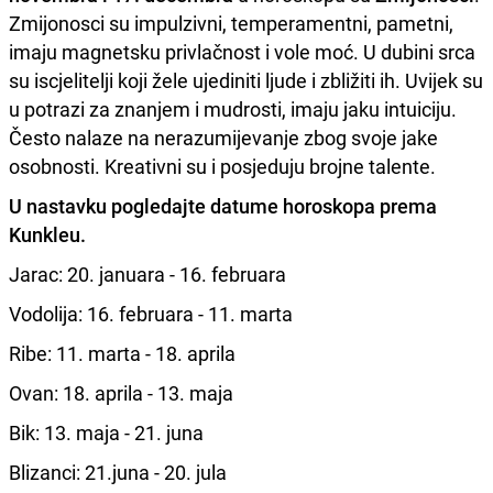
Zmijonosci su impulzivni, temperamentni, pametni,
imaju magnetsku privlačnost i vole moć. U dubini srca
su iscjelitelji koji žele ujediniti ljude i zbližiti ih. Uvijek su
u potrazi za znanjem i mudrosti, imaju jaku intuiciju.
Često nalaze na nerazumijevanje zbog svoje jake
osobnosti. Kreativni su i posjeduju brojne talente.
U nastavku pogledajte datume horoskopa prema
Kunkleu.
Jarac: 20. januara - 16. februara
Vodolija: 16. februara - 11. marta
Ribe: 11. marta - 18. aprila
Ovan: 18.
aprila
- 13. maja
Bik: 13.
maja
- 21. juna
Blizanci: 21.juna - 20. jula