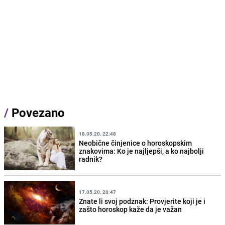
/
Povezano
18.05.20. 22:48
Neobične činjenice o horoskopskim
znakovima: Ko je najljepši, a ko najbolji
radnik?
17.05.20. 20:47
Znate li svoj podznak: Provjerite koji je i
zašto horoskop kaže da je važan