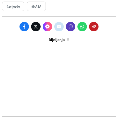
#zvijezde
#NASA
5
Dijeljenja