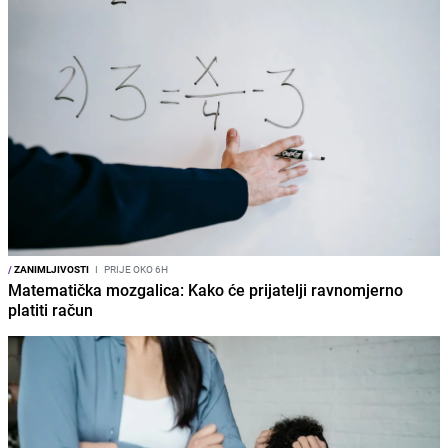
/
ZANIMLJIVOSTI
I
PRIJE OKO 6H
Matematička mozgalica: Kako će prijatelji ravnomjerno
platiti račun