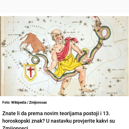
Foto: Wikipedia / Zmijonosac
Znate li da prema novim teorijama postoji i
13.
horoskopski znak
? U nastavku provjerite kakvi su
Zmijonosci.