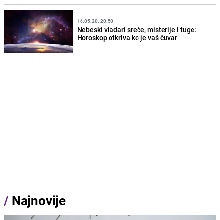
16.05.20. 20:50
Nebeski vladari sreće, misterije i tuge:
Horoskop otkriva ko je vaš čuvar
/
Najnovije