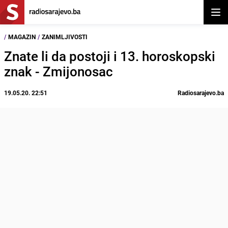
Otvor
/
MAGAZIN
/
ZANIMLJIVOSTI
Znate li da postoji i 13. horoskopski
znak - Zmijonosac
19.05.20. 22:51
Radiosarajevo.ba