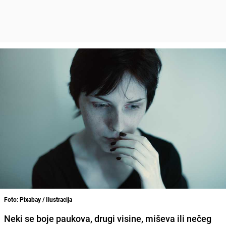
Foto: Pixabay / Ilustracija
Neki se boje paukova, drugi visine, miševa ili nečeg