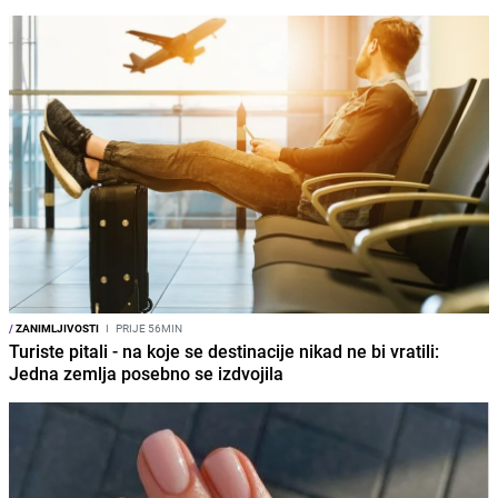
/
ZANIMLJIVOSTI
I
PRIJE 56MIN
Turiste pitali - na koje se destinacije nikad ne bi vratili:
Jedna zemlja posebno se izdvojila