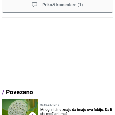
Prikaži komentare
(
1
)
/
Povezano
08.03.21. 17:19
Mnogi niti ne znaju da imaju ovu fobiju: Da li
ste među njima?