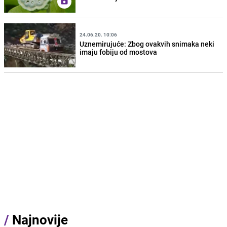
24.06.20. 10:06
Uznemirujuće: Zbog ovakvih snimaka neki
imaju fobiju od mostova
/
Najnovije