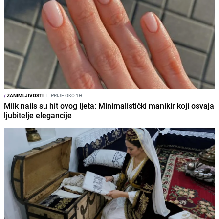
/
ZANIMLJIVOSTI
I
PRIJE OKO 1H
Milk nails su hit ovog ljeta: Minimalistički manikir koji osvaja
ljubitelje elegancije