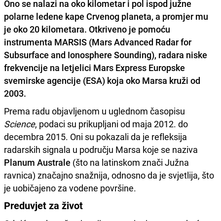
Ono se nalazi na oko kilometar i pol ispod južne
polarne ledene kape
Crvenog planeta,
a promjer mu
je oko 20 kilometara. Otkriveno je pomoću
instrumenta MARSIS (Mars Advanced Radar for
Subsurface and Ionosphere Sounding), radara niske
frekvencije na letjelici Mars Express Europske
svemirske agencije (ESA) koja oko Marsa kruži od
2003.
Prema radu objavljenom u uglednom časopisu
Science
, podaci su prikupljani od maja 2012. do
decembra 2015. Oni su pokazali da je refleksija
radarskih signala u području Marsa koje se naziva
Planum Australe
(što na latinskom znači Južna
ravnica) značajno snažnija, odnosno da je svjetlija, što
je uobičajeno za vodene površine.
Preduvjet za život