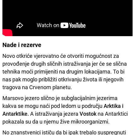
Nade i rezerve
Novo otkriće vjerovatno će otvoriti mogućnost za
provođenje drugih sličnih istraživanja jer će se slična
tehnika moći primijeniti na drugim lokacijama. To bi
nas pak moglo približiti otkrivanju života ili njegovih
tragova na Crvenom planetu.
Marsovo jezero slično je subglacijalnim jezerima
kakva se mogu naći pod ledom u području
Arktika i
Antarktike.
A istraživanja jezera
Vostok
na Antarktici
pokazala su da u njemu žive mikroorganizmi.
No znanstvenici ističu da bi ipak trebalo suspregnuti