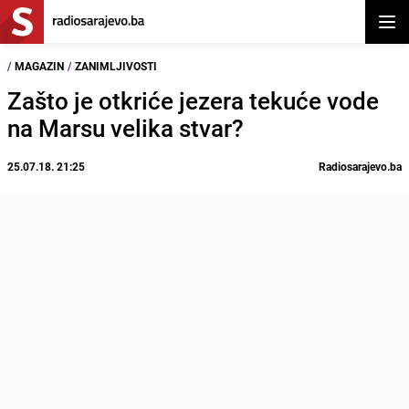
Otvor
/
MAGAZIN
/
ZANIMLJIVOSTI
Zašto je otkriće jezera tekuće vode
na Marsu velika stvar?
25.07.18. 21:25
Radiosarajevo.ba