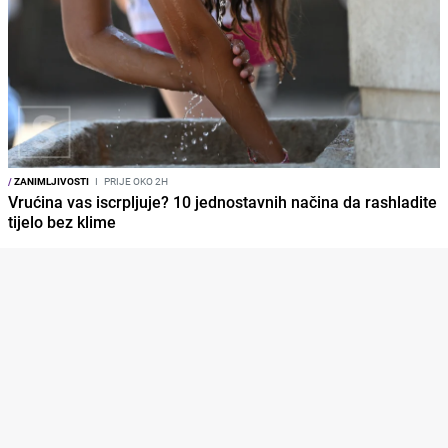
/
ZANIMLJIVOSTI
I
PRIJE OKO 2H
Vrućina vas iscrpljuje? 10 jednostavnih načina da rashladite
tijelo bez klime