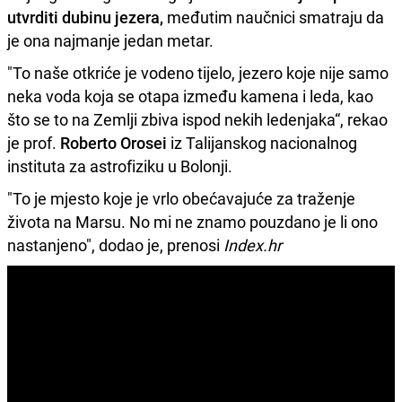
utvrditi dubinu jezera,
međutim naučnici smatraju da
je ona najmanje jedan metar.
"To naše otkriće je vodeno tijelo, jezero koje nije samo
neka voda koja se otapa između kamena i leda, kao
što se to na Zemlji zbiva ispod nekih ledenjaka“, rekao
je prof.
Roberto Orosei
iz Talijanskog nacionalnog
instituta za astrofiziku u Bolonji.
"To je mjesto koje je vrlo obećavajuće za traženje
života na Marsu. No mi ne znamo pouzdano je li ono
nastanjeno", dodao je, prenosi
Index.hr