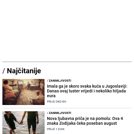
/
Najčitanije
/
ZANIMLJIVOSTI
Imala ga je skoro svaka kuća u Jugoslaviji:
Danas ovaj luster vrijedi i nekoliko hiljada
eura
PRIJE OKO 8H
/
ZANIMLJIVOSTI
Nova ljubavna priča je na pomolu: Ova 4
znaka Zodijaka čeka poseban august
PRIJE 1 DAN