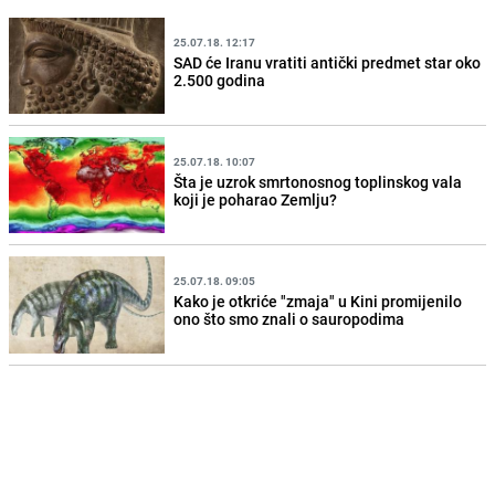
25.07.18. 12:17
SAD će Iranu vratiti antički predmet star oko
2.500 godina
25.07.18. 10:07
Šta je uzrok smrtonosnog toplinskog vala
koji je poharao Zemlju?
25.07.18. 09:05
Kako je otkriće "zmaja" u Kini promijenilo
ono što smo znali o sauropodima