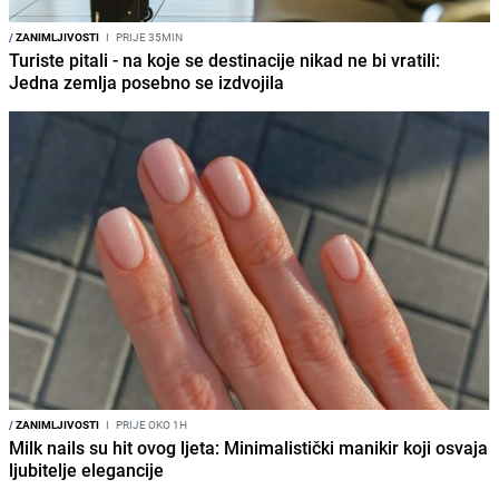
/
ZANIMLJIVOSTI
I
PRIJE 35MIN
Turiste pitali - na koje se destinacije nikad ne bi vratili:
Jedna zemlja posebno se izdvojila
/
ZANIMLJIVOSTI
I
PRIJE OKO 1H
Milk nails su hit ovog ljeta: Minimalistički manikir koji osvaja
ljubitelje elegancije