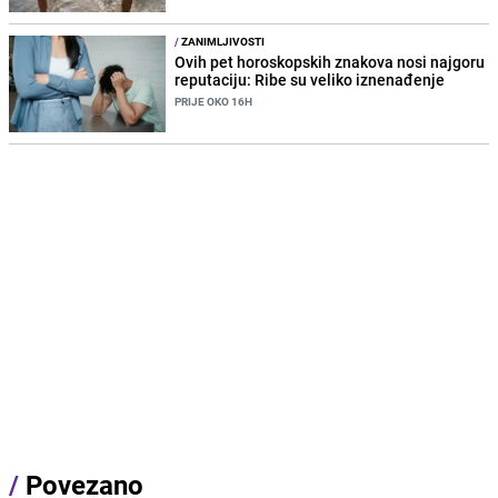
/
ZANIMLJIVOSTI
Ovih pet horoskopskih znakova nosi najgoru
reputaciju: Ribe su veliko iznenađenje
PRIJE OKO 16H
/
Povezano