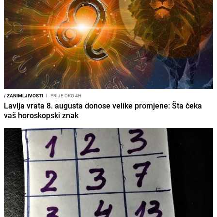
/
ZANIMLJIVOSTI
I
PRIJE OKO 4H
Lavlja vrata 8. augusta donose velike promjene: Šta čeka
vaš horoskopski znak