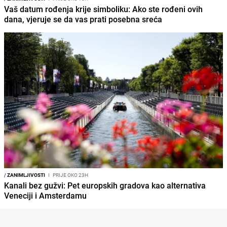
Vaš datum rođenja krije simboliku: Ako ste rođeni ovih
dana, vjeruje se da vas prati posebna sreća
/
ZANIMLJIVOSTI
I
PRIJE OKO 23H
Kanali bez gužvi: Pet europskih gradova kao alternativa
Veneciji i Amsterdamu