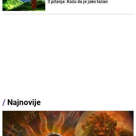
3 pitanja: Kažu da je jako tačan
/
Najnovije