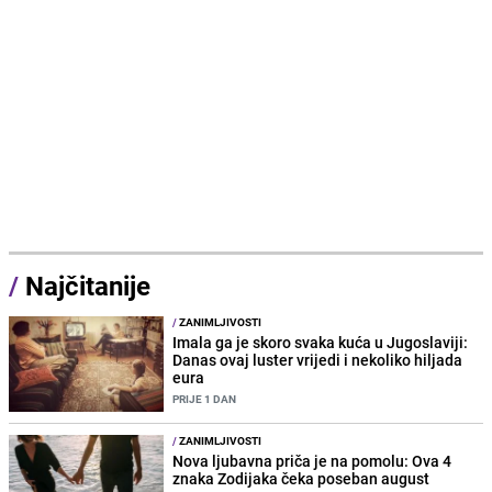
/
Najčitanije
/
ZANIMLJIVOSTI
Imala ga je skoro svaka kuća u Jugoslaviji:
Danas ovaj luster vrijedi i nekoliko hiljada
eura
PRIJE 1 DAN
/
ZANIMLJIVOSTI
Nova ljubavna priča je na pomolu: Ova 4
znaka Zodijaka čeka poseban august