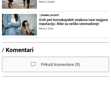
PRIJE 2 DANA
/
ZANIMLJIVOSTI
Ovih pet horoskopskih znakova nosi najgoru
reputaciju: Ribe su veliko iznenađenje
PRIJE 1 DAN
/
Komentari
Prikaži komentare
(
0
)