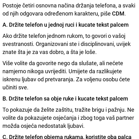
Postoje četiri osnovna načina držanja telefona, a svaki
od njih odgovara određenom karakteru, piše
CDM
.
A. Držite telefon u jednoj ruci i kucate tekst palcem
Ako držite telefon jednom rukom, to govori o vašoj
svestranosti. Organizovani ste i disciplinovani, uvijek
znate šta je za vas dobro, a šta je loše.
Više volite da govorite nego da slušate, ali nećete
namjerno nikoga uvrijediti. Umijete da razlikujete
iskrenu ljubav od pretvaranja. Za voljenu osobu ćete
učiniti sve.
B. Držite telefon sa obje ruke i kucate tekst palcem
To pokazuje da želite zaštitu, tražite brigu i pažnju. Ne
volite da pokazujete osjećanja i zbog toga vaš partner
možda osjeća nedostatak ljubavi.
C. Držite telefon objema rukama, koristite oba palca