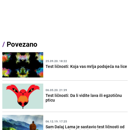
/
Povezano
25.09.20. 18:22
Test ličnosti: Koja vas mrlja podsjeća na lice
06.05.20. 21:39
Test ličnosti: Da li vidite lava ili egzotičnu
pticu
06.12.19. 17:25
Sam Dalaj Lama je sastavio test ličnosti od