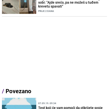
sobi: "Ajde srećo, pa ne možeš u tuđem
krevetu spavati"
PRIJE 2 DANA
/
Povezano
07.09.19. 09:34
Test koji će vam pomoći da otkrijete svoje