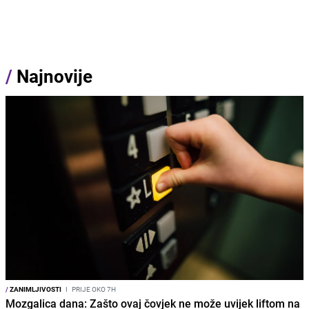
/
Najnovije
/
ZANIMLJIVOSTI
I
PRIJE OKO 7H
Mozgalica dana: Zašto ovaj čovjek ne može uvijek liftom na