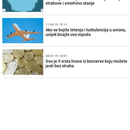
strahove i emotivno stanje
17.08.19. 15:11
Ako se bojite letenja i turbulencija u avionu,
uvijek birajte ovo mjesto
28.07.19. 13:07
Ovo je 5 vrsta hrane iz konzerve koju možete
jesti bez straha