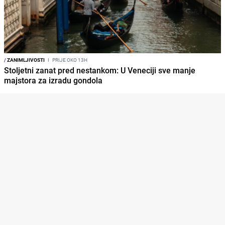
/
ZANIMLJIVOSTI
I
PRIJE OKO 13H
Stoljetni zanat pred nestankom: U Veneciji sve manje
majstora za izradu gondola