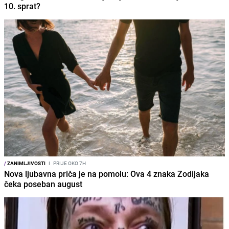
10. sprat?
/
ZANIMLJIVOSTI
I
PRIJE OKO 7H
Nova ljubavna priča je na pomolu: Ova 4 znaka Zodijaka
čeka poseban august