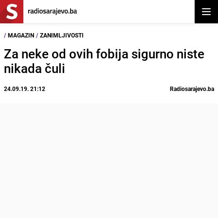
Otvor
/
MAGAZIN
/
ZANIMLJIVOSTI
Za neke od ovih fobija sigurno niste
nikada čuli
24.09.19. 21:12
Radiosarajevo.ba