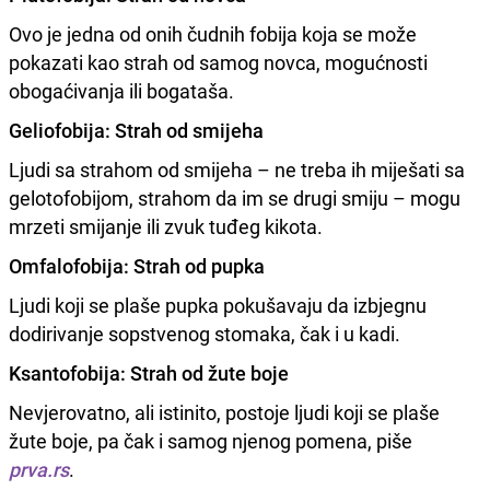
Ovo je jedna od onih čudnih fobija koja se može
pokazati kao strah od samog novca, mogućnosti
obogaćivanja ili bogataša.
Geliofobija: Strah od smijeha
Ljudi sa strahom od smijeha – ne treba ih miješati sa
gelotofobijom, strahom da im se drugi smiju – mogu
mrzeti smijanje ili zvuk tuđeg kikota.
Omfalofobija: Strah od pupka
Ljudi koji se plaše pupka pokušavaju da izbjegnu
dodirivanje sopstvenog stomaka, čak i u kadi.
Ksantofobija: Strah od žute boje
Nevjerovatno, ali istinito, postoje ljudi koji se plaše
žute boje, pa čak i samog njenog pomena, piše
prva.rs
.