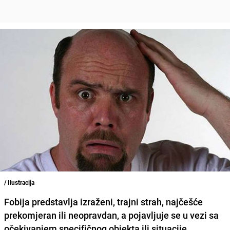
/ Ilustracija
Fobija predstavlja izraženi, trajni strah, najčešće
prekomjeran ili neopravdan, a pojavljuje se u vezi sa
očekivanjem specifičnog objekta ili situacije.