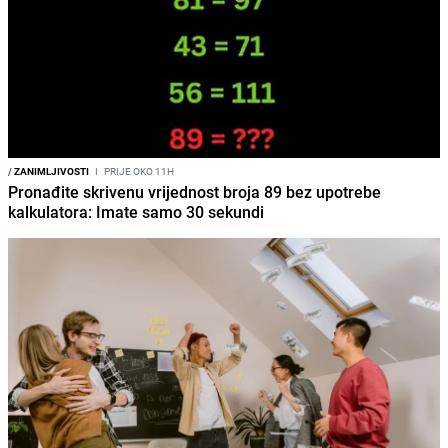
/
ZANIMLJIVOSTI
I
PRIJE OKO 11H
Pronađite skrivenu vrijednost broja 89 bez upotrebe
kalkulatora: Imate samo 30 sekundi