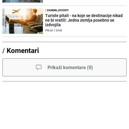
/
ZANIMLJIVOSTI
Turiste pitali - na koje se destinacije nikad
ne bi vratili: Jedna zemlja posebno se
izdvojila
PRIJE 1 DAN
/
Komentari
Prikaži komentare
(
0
)