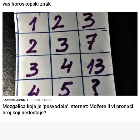
vaš horoskopski znak
/
ZANIMLJIVOSTI
I
PRIJE 1 DAN
Mozgalica koja je 'posvađala' internet: Možete li vi pronaći
broj koji nedostaje?