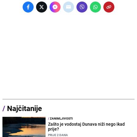
/
Najčitanije
/
ZANIMLJIVOSTI
Zašto je vodostaj Dunava niži nego ikad
prije?
PRIJE 2 DANA