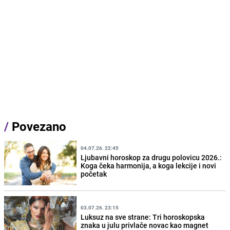
/
Povezano
04.07.26. 22:45
Ljubavni horoskop za drugu polovicu 2026.:
Koga čeka harmonija, a koga lekcije i novi
početak
03.07.26. 23:15
Luksuz na sve strane: Tri horoskopska
znaka u julu privlače novac kao magnet