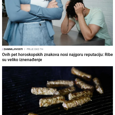
/
ZANIMLJIVOSTI
I
PRIJE OKO 7H
Ovih pet horoskopskih znakova nosi najgoru reputaciju: Ribe
su veliko iznenađenje