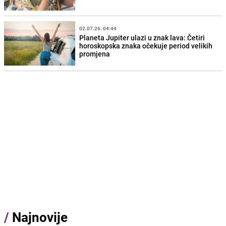
02.07.26. 04:44
Planeta Jupiter ulazi u znak lava: Četiri
horoskopska znaka očekuje period velikih
promjena
/
Najnovije