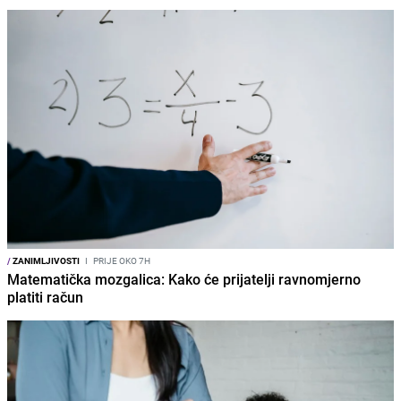
/
ZANIMLJIVOSTI
I
PRIJE OKO 7H
Matematička mozgalica: Kako će prijatelji ravnomjerno
platiti račun