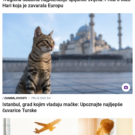
Hari koja je zavarala Europu
/
ZANIMLJIVOSTI
I
PRIJE OKO 5H
Istanbul, grad kojim vladaju mačke: Upoznajte najljepše
čuvarice Turske