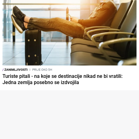
/
ZANIMLJIVOSTI
I
PRIJE OKO 5H
Turiste pitali - na koje se destinacije nikad ne bi vratili:
Jedna zemlja posebno se izdvojila