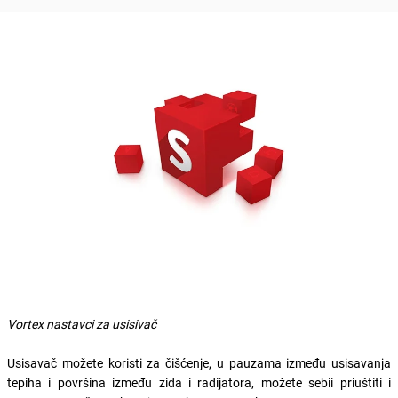
Vortex nastavci za usisivač
Usisavač možete koristi za čišćenje, u pauzama između usisavanja
tepiha i površina između zida i radijatora, možete sebii priuštiti i