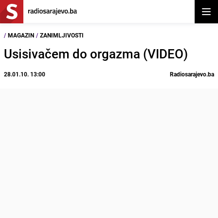
Otvor
/
MAGAZIN
/
ZANIMLJIVOSTI
Usisivačem do orgazma (VIDEO)
28.01.10. 13:00
Radiosarajevo.ba