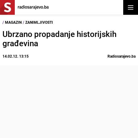
Otvor
/
MAGAZIN
/
ZANIMLJIVOSTI
Ubrzano propadanje historijskih
građevina
14.02.12. 13:15
Radiosarajevo.ba