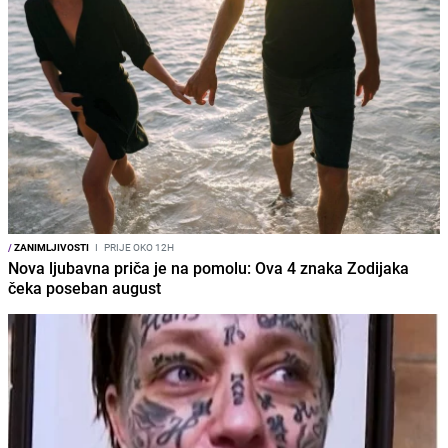
/
ZANIMLJIVOSTI
I
PRIJE OKO 12H
Nova ljubavna priča je na pomolu: Ova 4 znaka Zodijaka
čeka poseban august