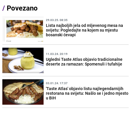
/
Povezano
29.03.25. 08:35
Lista najboljih jela od mljevenog mesa na
svijetu: Pogledajte na kojem su mjestu
bosanski ćevapi
11.03.24. 20:19
Ugledni Taste Atlas objavio tradicionalne
deserte za ramazan: Spomenuli i tufahije
03.01.24. 17:37
'Taste Atlas' objavio listu najlegendarnijih
restorana na svijetu: Našlo se i jedno mjesto
u BiH