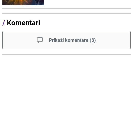
/
Komentari
Prikaži komentare
(
3
)