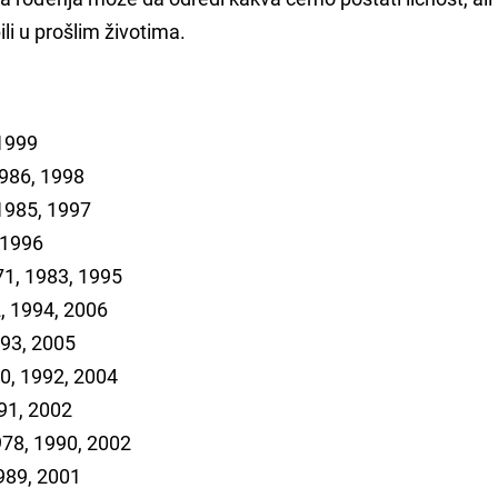
li u prošlim životima.
 1999
1986, 1998
1985, 1997
 1996
71, 1983, 1995
, 1994, 2006
993, 2005
0, 1992, 2004
91, 2002
978, 1990, 2002
989, 2001