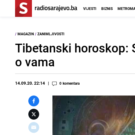
VIJESTI
BIZNIS
METROMA
/
MAGAZIN
/
ZANIMLJIVOSTI
Tibetanski horoskop: 
o vama
14.09.20. 22:14
0
komentara