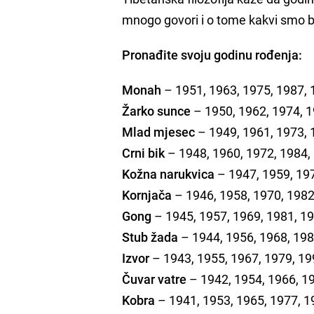
mnogo govori i o tome kakvi smo bi
Pronađite svoju godinu rođenja:
Monah
– 1951, 1963, 1975, 1987,
Žarko sunce
– 1950, 1962, 1974, 
Mlad mjesec
– 1949, 1961, 1973, 
Crni bik
– 1948, 1960, 1972, 1984,
Kožna narukvica
– 1947, 1959, 19
Kornjača
– 1946, 1958, 1970, 1982
Gong
– 1945, 1957, 1969, 1981, 1
Stub žada
– 1944, 1956, 1968, 198
Izvor
– 1943, 1955, 1967, 1979, 19
Čuvar vatre
– 1942, 1954, 1966, 1
Kobra
– 1941, 1953, 1965, 1977, 1