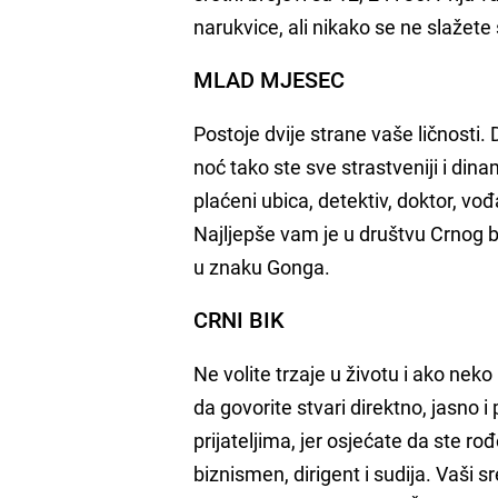
narukvice, ali nikako se ne slažet
MLAD MJESEC
Postoje dvije strane vaše ličnosti. D
noć tako ste sve strastveniji i dina
plaćeni ubica, detektiv, doktor, vođ
Najljepše vam je u društvu Crnog b
u znaku Gonga.
CRNI BIK
Ne volite trzaje u životu i ako neko
da govorite stvari direktno, jasno i
prijateljima, jer osjećate da ste rođ
biznismen, dirigent i sudija. Vaši 