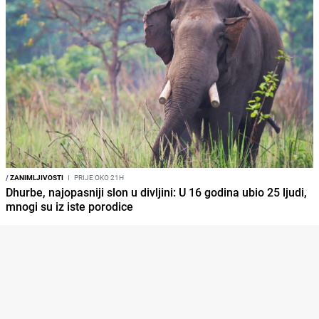
/
ZANIMLJIVOSTI
I
PRIJE OKO 21H
Dhurbe, najopasniji slon u divljini: U 16 godina ubio 25 ljudi,
mnogi su iz iste porodice