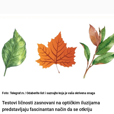
Foto: Telegraf.rs / Odaberite list i saznajte koja je vaša skrivena snaga
Testovi ličnosti zasnovani na optičkim iluzijama
predstavljaju fascinantan način da se otkriju