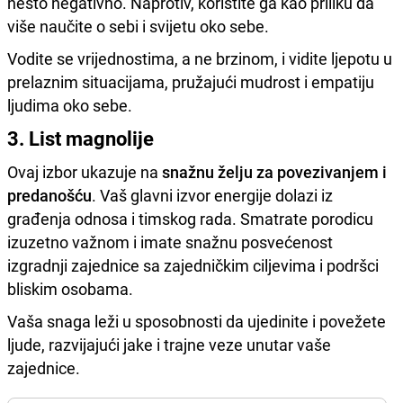
nešto negativno. Naprotiv, koristite ga kao priliku da
više naučite o sebi i svijetu oko sebe.
Vodite se vrijednostima, a ne brzinom, i vidite ljepotu u
prelaznim situacijama, pružajući mudrost i empatiju
ljudima oko sebe.
3. List magnolije
Ovaj izbor ukazuje na
snažnu želju za povezivanjem i
predanošću
. Vaš glavni izvor energije dolazi iz
građenja odnosa i timskog rada. Smatrate porodicu
izuzetno važnom i imate snažnu posvećenost
izgradnji zajednice sa zajedničkim ciljevima i podršci
bliskim osobama.
Vaša snaga leži u sposobnosti da ujedinite i povežete
ljude, razvijajući jake i trajne veze unutar vaše
zajednice.