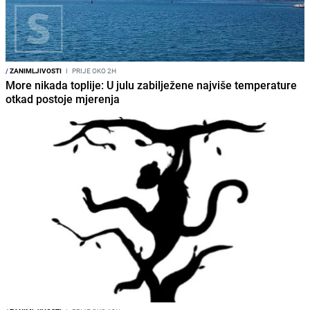
/
ZANIMLJIVOSTI
I
PRIJE OKO 2H
More nikada toplije: U julu zabilježene najviše temperature
otkad postoje mjerenja