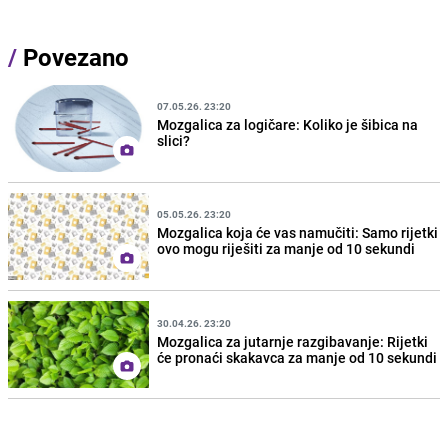
/
Povezano
07.05.26. 23:20
Mozgalica za logičare: Koliko je šibica na
slici?
05.05.26. 23:20
Mozgalica koja će vas namučiti: Samo rijetki
ovo mogu riješiti za manje od 10 sekundi
30.04.26. 23:20
Mozgalica za jutarnje razgibavanje: Rijetki
će pronaći skakavca za manje od 10 sekundi