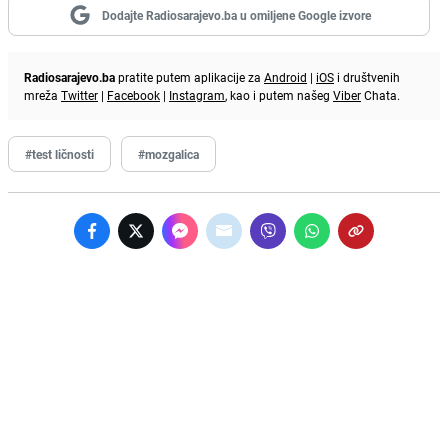
Dodajte Radiosarajevo.ba u omiljene Google izvore
Radiosarajevo.ba
pratite putem aplikacije za
Android
|
iOS
i društvenih
mreža
Twitter
|
Facebook
|
Instagram
, kao i putem našeg
Viber
Chata.
#test ličnosti
#mozgalica