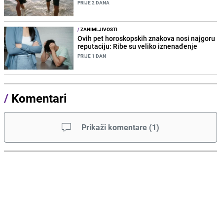
PRIJE 2 DANA
/
ZANIMLJIVOSTI
Ovih pet horoskopskih znakova nosi najgoru
reputaciju: Ribe su veliko iznenađenje
PRIJE 1 DAN
/
Komentari
Prikaži komentare
(
1
)