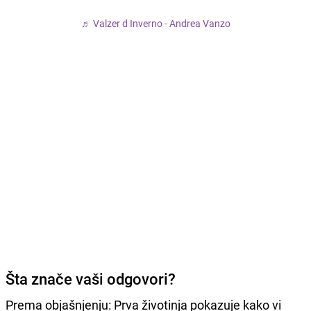
♬ Valzer d Inverno - Andrea Vanzo
Šta znače vaši odgovori?
Prema objašnjenju: Prva životinja pokazuje kako vi