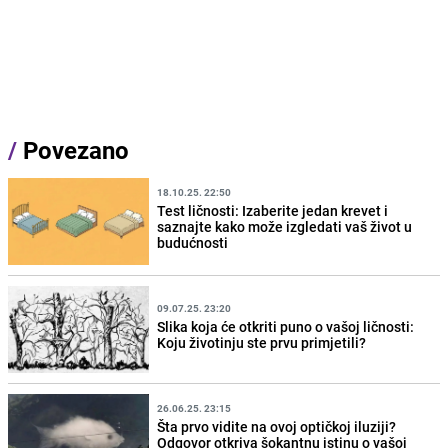
/
Povezano
18.10.25. 22:50
Test ličnosti: Izaberite jedan krevet i
saznajte kako može izgledati vaš život u
budućnosti
09.07.25. 23:20
Slika koja će otkriti puno o vašoj ličnosti:
Koju životinju ste prvu primjetili?
26.06.25. 23:15
Šta prvo vidite na ovoj optičkoj iluziji?
Odgovor otkriva šokantnu istinu o vašoj