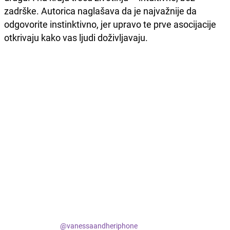
zadrške. Autorica naglašava da je najvažnije da
odgovorite instinktivno, jer upravo te prve asocijacije
otkrivaju kako vas ljudi doživljavaju.
@vanessaandheriphone