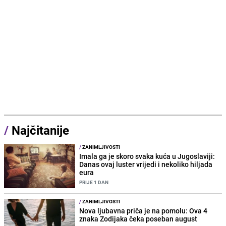
/
Najčitanije
/
ZANIMLJIVOSTI
Imala ga je skoro svaka kuća u Jugoslaviji:
Danas ovaj luster vrijedi i nekoliko hiljada
eura
PRIJE 1 DAN
/
ZANIMLJIVOSTI
Nova ljubavna priča je na pomolu: Ova 4
znaka Zodijaka čeka poseban august