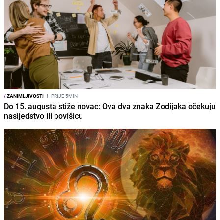
/
ZANIMLJIVOSTI
I
PRIJE 5MIN
Do 15. augusta stiže novac: Ova dva znaka Zodijaka očekuju
nasljedstvo ili povišicu