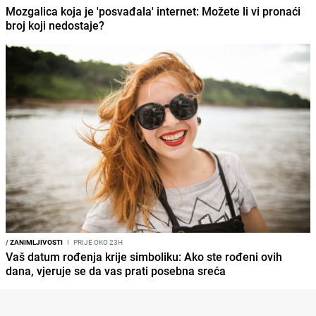
Mozgalica koja je 'posvađala' internet: Možete li vi pronaći
broj koji nedostaje?
/
ZANIMLJIVOSTI
I
PRIJE OKO 23H
Vaš datum rođenja krije simboliku: Ako ste rođeni ovih
dana, vjeruje se da vas prati posebna sreća