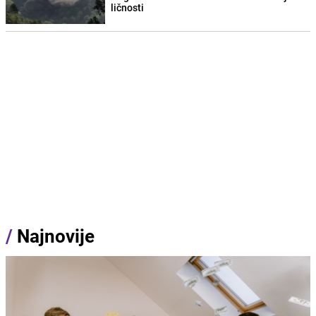
ličnosti
/
Najnovije