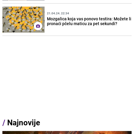
21.04.24. 22:34
Mozgalica koja vas ponovo testira: Možete li
pronaći pčelu maticu za pet sekundi?
/
Najnovije