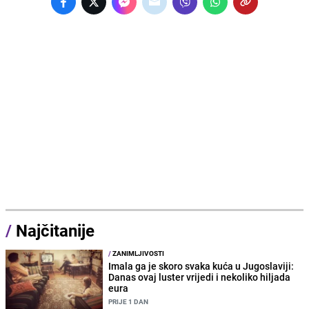
/
Najčitanije
/
ZANIMLJIVOSTI
Imala ga je skoro svaka kuća u Jugoslaviji:
Danas ovaj luster vrijedi i nekoliko hiljada
eura
PRIJE 1 DAN