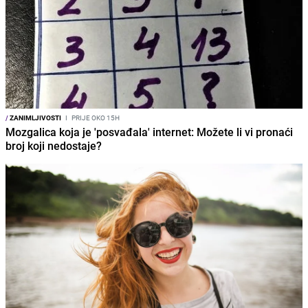
/
ZANIMLJIVOSTI
I
PRIJE OKO 15H
Mozgalica koja je 'posvađala' internet: Možete li vi pronaći
broj koji nedostaje?