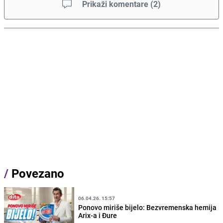
Prikaži komentare
(
2
)
/
Povezano
06.04.26. 15:57
Ponovo miriše bijelo: Bezvremenska hemija
Arix-a i Đure