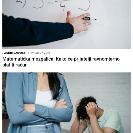
/
ZANIMLJIVOSTI
I
PRIJE OKO 3H
Matematička mozgalica: Kako će prijatelji ravnomjerno
platiti račun