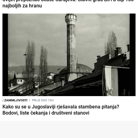
najboljih za hranu
/
ZANIMLJIVOSTI
I
PRIJE OKO 10H
Kako su se u Jugoslaviji rješavala stambena pitanja?
Bodovi, liste čekanja i društveni stanovi