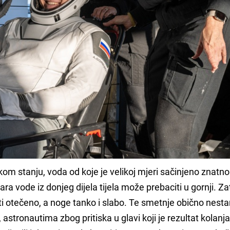
kom stanju, voda od koje je velikoj mjeri sačinjeno znatno
ara vode iz donjeg dijela tijela može prebaciti u gornji. Za
 otečeno, a noge tanko i slabo. Te smetnje obično nest
astronautima zbog pritiska u glavi koji je rezultat kolanj