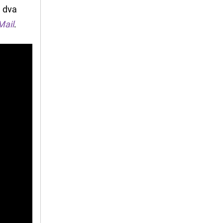
u dva
Mail
.