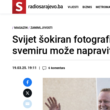
VIJESTI
BIZNIS
METROMA
/
MAGAZIN
/
ZANIMLJIVOSTI
Svijet šokiran fotogra
svemiru može napravit
19.03.25. 19:11
6
komentara