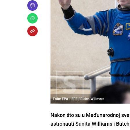
Foto: EPA - EFE / Butch Willmore
Nakon što su u Međunarodnoj svem
astronauti Sunita Williams i Butch