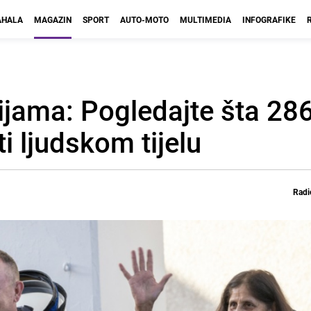
HALA
MAGAZIN
SPORT
AUTO-MOTO
MULTIMEDIA
INFOGRAFIKE
fijama: Pogledajte šta 28
i ljudskom tijelu
Radi