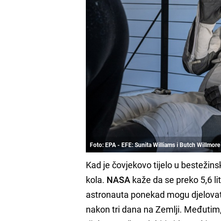
Foto: EPA - EFE: Sunita Williams i Butch Willmore
Kad je čovjekovo tijelo u bestežins
kola.
NASA
kaže da se preko 5,6 lit
astronauta ponekad mogu djelovati
nakon tri dana na Zemlji. Međutim, 