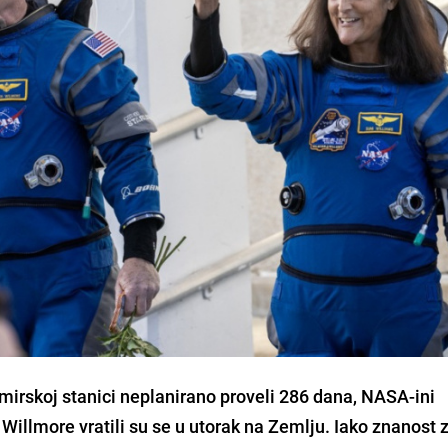
irskoj stanici neplanirano proveli 286 dana, NASA-ini
 Willmore vratili su se u utorak na Zemlju. Iako znanost 