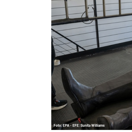
Foto: EPA - EFE: Sunita Williams