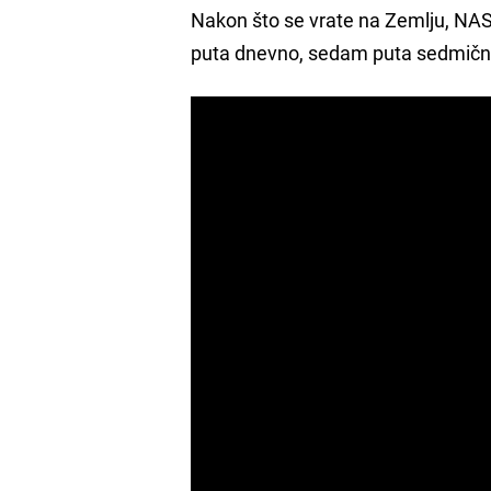
Nakon što se vrate na Zemlju, NAS
puta dnevno, sedam puta sedmično,