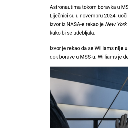
Astronautima tokom boravka u MSS 
Liječnici su u novembru 2024. uoč
izvor iz NASA-e rekao je
New York
kako bi se udebljala.
Izvor je rekao da se Williams
nije 
dok borave u MSS-u. Williams je dem