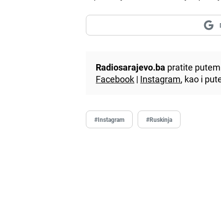
Radiosarajevo.ba
pratite putem 
Facebook
|
Instagram
, kao i p
#Instagram
#Ruskinja