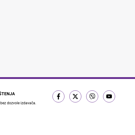
IŠTENJA
 bez dozvole izdavača.