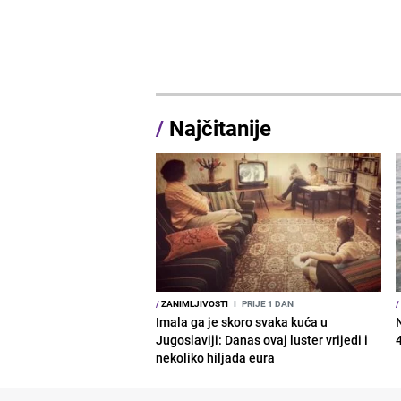
/
Najčitanije
/
ZANIMLJIVOSTI
I
PRIJE 1 DAN
/
Imala ga je skoro svaka kuća u
Jugoslaviji: Danas ovaj luster vrijedi i
nekoliko hiljada eura