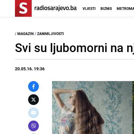
VIJESTI
BIZNIS
METROMA
/
MAGAZIN
/
ZANIMLJIVOSTI
Svi su ljubomorni na 
20.05.16. 19:36