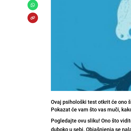
Ovaj psihološki test otkrit će ono 
Pokazat će vam što vas muči, kako
Pogledajte ovu sliku! Ono što vidit
duboko u sebi. Objašnjenja se nala