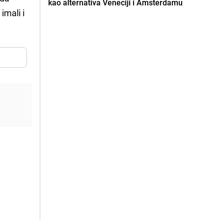
kao alternativa Veneciji i Amsterdamu
imali i