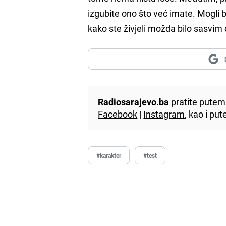
izgubite ono što već imate. Mogli bi 
kako ste živjeli možda bilo sasvim 
Radiosarajevo.ba
pratite putem 
Facebook
|
Instagram
, kao i p
#karakter
#test