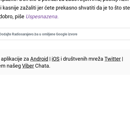
kasnije zažaliti jer ćete prekasno shvatiti da je to što ste 
dobro, piše
Uspesnazena.
Dodajte Radiosarajevo.ba u omiljene Google izvore
aplikacije za
Android
|
iOS
i društvenih mreža
Twitter
|
utem našeg
Viber
Chata.