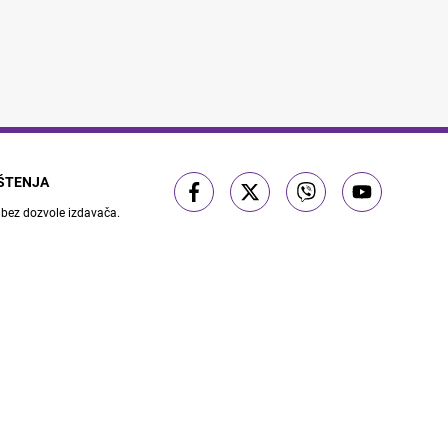
IŠTENJA
 bez dozvole izdavača.