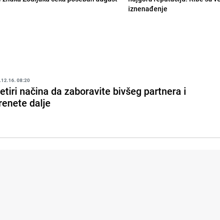
iznenađenje
.12.16. 08:20
etiri načina da zaboravite bivšeg partnera i
renete dalje