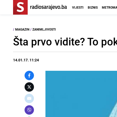
VIJESTI
BIZNIS
METROMA
/
MAGAZIN
/
ZANIMLJIVOSTI
Šta prvo vidite? To po
14.01.17. 11:24