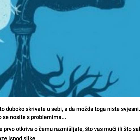
što duboko skrivate u sebi, a da možda toga niste svjesni
 se nosite s problemima...
e prvo otkriva o čemu razmišljate, što vas muči ili što sa
ze ispod slike.