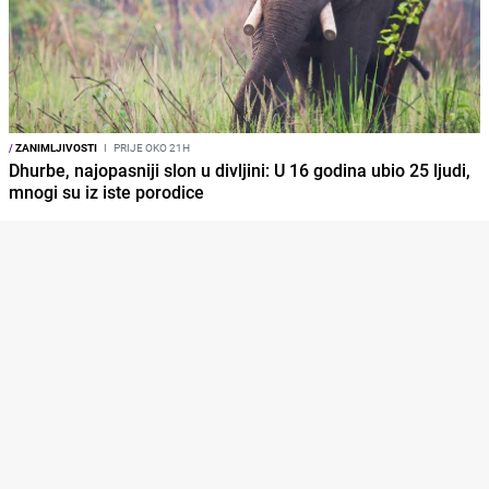
/
ZANIMLJIVOSTI
I
PRIJE OKO 21H
Dhurbe, najopasniji slon u divljini: U 16 godina ubio 25 ljudi,
mnogi su iz iste porodice