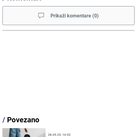
Prikaži komentare
(
0
)
/
Povezano
28.05.25. 16:52