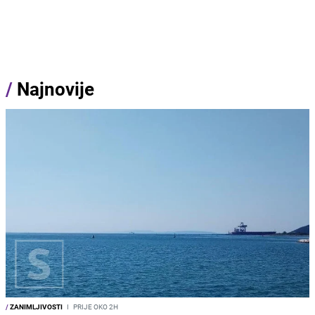
/
Najnovije
/
ZANIMLJIVOSTI
I
PRIJE OKO 2H