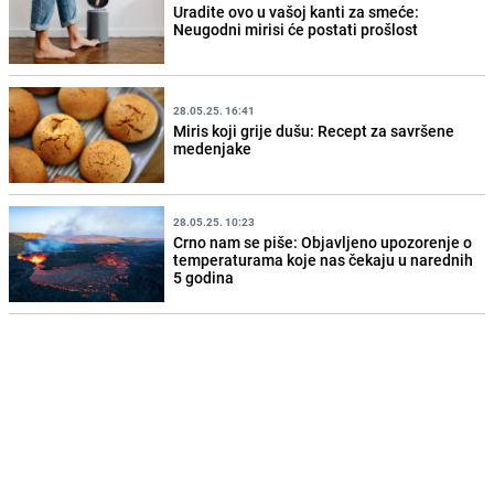
Uradite ovo u vašoj kanti za smeće:
Neugodni mirisi će postati prošlost
28.05.25. 16:41
Miris koji grije dušu: Recept za savršene
medenjake
28.05.25. 10:23
Crno nam se piše: Objavljeno upozorenje o
temperaturama koje nas čekaju u narednih
5 godina