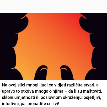
Na ovoj slici mnogi ljudi će vidjeti različite stvari, a
upravo to otkriva mnogo o njima – da li su maštoviti,
skloni umjetnosti ili poslovnom okruženju, osjetljivi,
intuitivni, pa, pronađite se i vi!