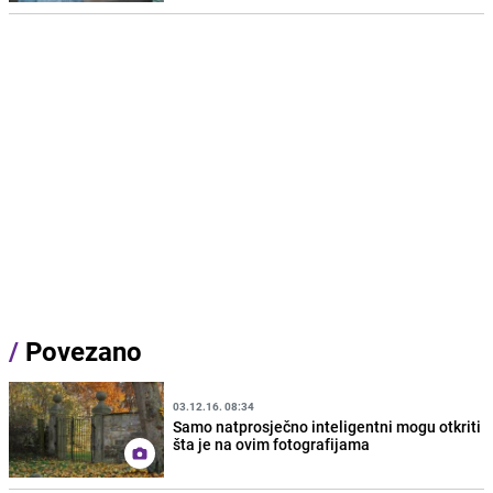
/
Povezano
03.12.16. 08:34
Samo natprosječno inteligentni mogu otkriti
šta je na ovim fotografijama