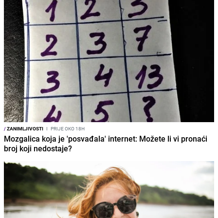
/
ZANIMLJIVOSTI
I
PRIJE OKO 18H
Mozgalica koja je 'posvađala' internet: Možete li vi pronaći
broj koji nedostaje?