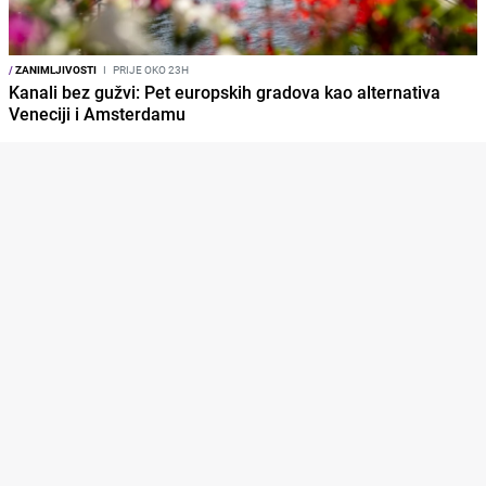
/
ZANIMLJIVOSTI
I
PRIJE OKO 23H
Kanali bez gužvi: Pet europskih gradova kao alternativa
Veneciji i Amsterdamu