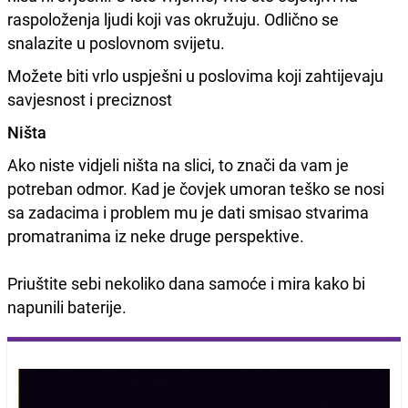
raspoloženja ljudi koji vas okružuju. Odlično se
snalazite u poslovnom svijetu.
Možete biti vrlo uspješni u poslovima koji zahtijevaju
savjesnost i preciznost
Ništa
Ako niste vidjeli ništa na slici, to znači da vam je
potreban odmor. Kad je čovjek umoran teško se nosi
sa zadacima i problem mu je dati smisao stvarima
promatranima iz neke druge perspektive.
Priuštite sebi nekoliko dana samoće i mira kako bi
napunili baterije.