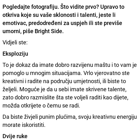
Pogledajte fotografiju. Što vidite prvo? Upravo to
otkriva koje su vaše sklonosti i talenti, jeste li
emotivac, predodređeni za uspjeh ili ste previše
umorni, piše Bright Side.
Vidjeli ste:
Eksploziju
To je dokaz da imate dobro razvijenu maštu i to vam je
pomoglo u mnogim situacijama. Vrlo vjerovatno ste
kreativni i radite na području umjetnosti, ili biste to
željeli. Moguće je da u sebi imate skrivene talente,
zato dobro razmislite šta ste voljeli raditi kao dijete,
možda otkrijete o čemu se radi.
Da biste živjeli punim plućima, svoju kreativnu energiju
morate iskoristiti.
Dvije ruke