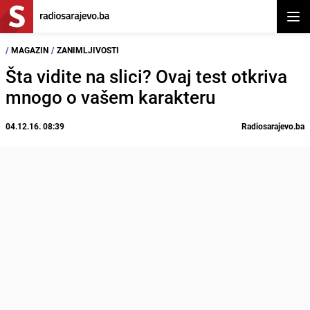
Otvor
/
MAGAZIN
/
ZANIMLJIVOSTI
Šta vidite na slici? Ovaj test otkriva
mnogo o vašem karakteru
04.12.16. 08:39
Radiosarajevo.ba