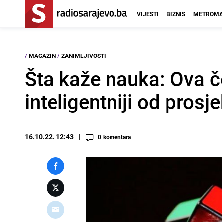
VIJESTI
BIZNIS
METROMA
/
MAGAZIN
/
ZANIMLJIVOSTI
Šta kaže nauka: Ova č
inteligentniji od prosj
16.10.22. 12:43
0
komentara