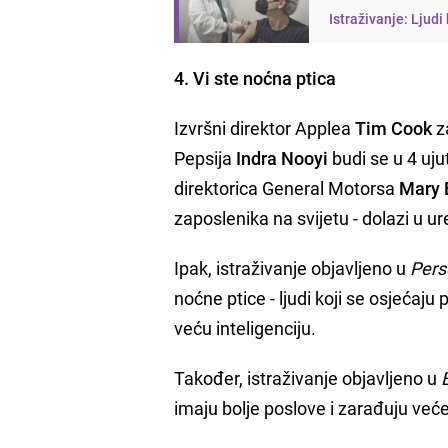
Istraživanje: Ljudi
4. Vi ste noćna ptica
Izvršni direktor Applea
Tim Cook
za
Pepsija
Indra Nooyi
budi se u 4 uju
direktorica General Motorsa
Mary 
zaposlenika na svijetu - dolazi u ur
Ipak, istraživanje objavljeno u
Pers
noćne ptice - ljudi koji se osjećaju
veću inteligenciju.
Također, istraživanje objavljeno u
imaju bolje poslove i zarađuju veće