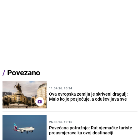
/
Povezano
11.04.26. 16:34
Ova evropska zemlja je skriveni dragulj:
Malo ko je posjećuje, a oduševljava sve
26.03.26. 19:15
Povećana potražnja: Rat njemačke turiste
preusmjerava ka ovoj destinaciji