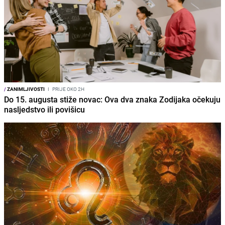
/
ZANIMLJIVOSTI
I
PRIJE OKO 2H
Do 15. augusta stiže novac: Ova dva znaka Zodijaka očekuju
nasljedstvo ili povišicu