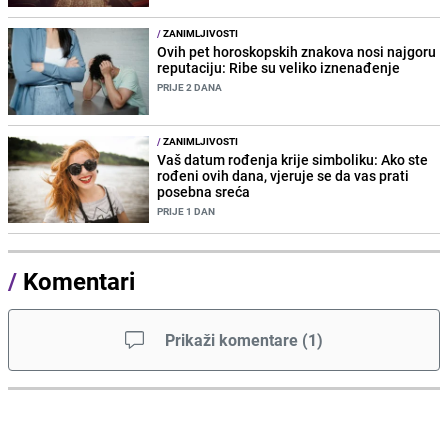
/
ZANIMLJIVOSTI
Ovih pet horoskopskih znakova nosi najgoru
reputaciju: Ribe su veliko iznenađenje
PRIJE 2 DANA
/
ZANIMLJIVOSTI
Vaš datum rođenja krije simboliku: Ako ste
rođeni ovih dana, vjeruje se da vas prati
posebna sreća
PRIJE 1 DAN
/
Komentari
Prikaži komentare
(
1
)