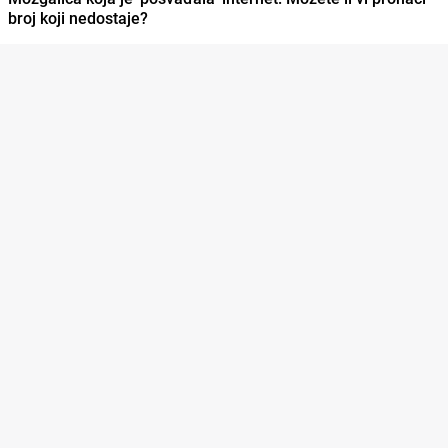
broj koji nedostaje?