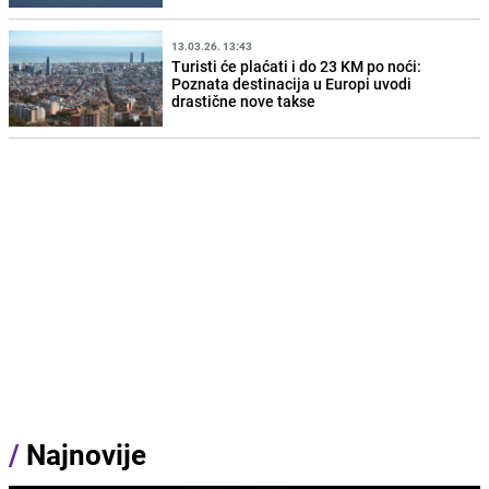
13.03.26. 13:43
Turisti će plaćati i do 23 KM po noći:
Poznata destinacija u Europi uvodi
drastične nove takse
/
Najnovije