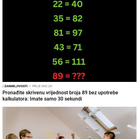
/
ZANIMLJIVOSTI
I
PRIJE OKO 2H
Pronađite skrivenu vrijednost broja 89 bez upotrebe
kalkulatora: Imate samo 30 sekundi