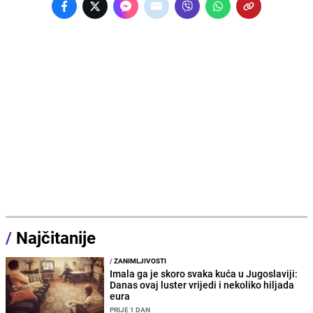
/
Najčitanije
/
ZANIMLJIVOSTI
Imala ga je skoro svaka kuća u Jugoslaviji:
Danas ovaj luster vrijedi i nekoliko hiljada
eura
PRIJE 1 DAN